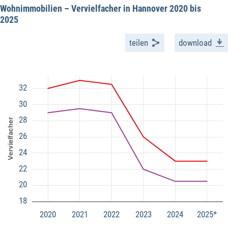
Wohnimmobilien – Vervielfacher in Hannover 2020 bis
2025
teilen
download
32
30
28
Vervielfacher
26
24
22
20
18
2020
2021
2022
2023
2024
2025*