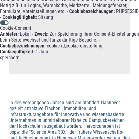
Nötig z.B. für Logins, Warenkörbe, Merkzettel, Meldungsfenster,
Formulare, Voreinstellungen etc. -
Cookiebezeichnungen:
PHPSESSID
-
Cookiegültigkeit:
Sitzung
Cookie-Consent
Anbieter:
Lokal -
Zweck:
Zur Speicherung Ihrer Consent-Einstellungen
beim Seitenwechsel und für zukünftige Besuche. -
Cookiebezeichnungen:
cookie-id;cookie-einstellung -
Cookiegültigkeit:
1 Jahr
speichern
In den vergangenen Jahren sind am Standort Hannover
gezielt attraktive Flächen-, Immobilien- und
Infrastrukturangebote für innovative und wissensbasierte
Unternehmen in unmittelbarer Nähe zu Campusbereichen
der Hochschulen ausgebaut worden. Hervorzuheben ist
bspw. die "Science Area 30X", der frühere Wissenschafts-
und Technologiepark in Hannover-Marienwerder, wo u.a. das