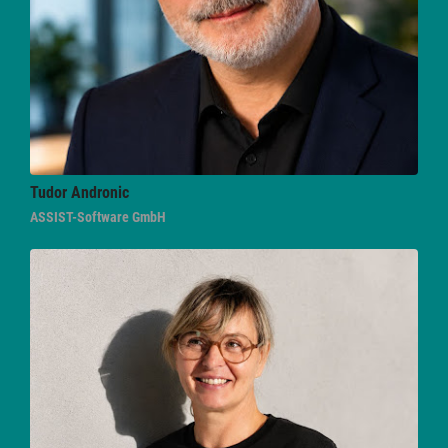
Tudor
Andronic
ASSIST-Software GmbH