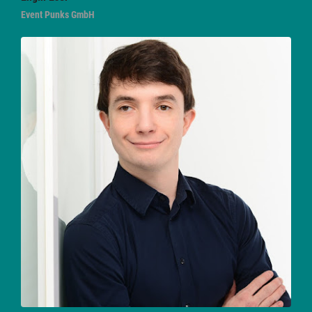
Event Punks GmbH