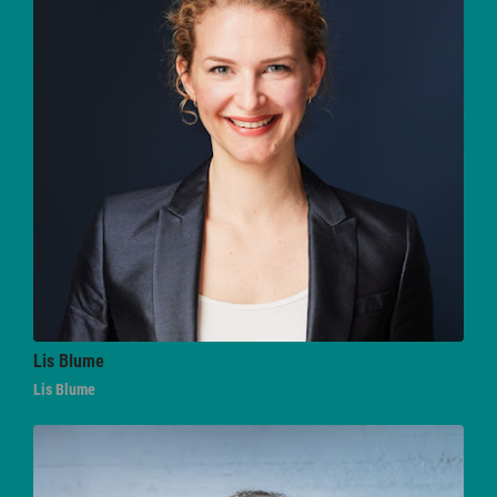
Lis
Blume
Lis Blume