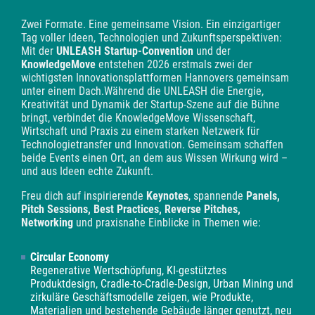
Zwei Formate. Eine gemeinsame Vision. Ein einzigartiger
Tag voller Ideen, Technologien und Zukunftsperspektiven:
Mit der
UNLEASH Startup-Convention
und der
KnowledgeMove
entstehen 2026 erstmals zwei der
wichtigsten Innovationsplattformen Hannovers gemeinsam
unter einem Dach.
Während die UNLEASH die Energie,
Kreativität und Dynamik der Startup-Szene auf die Bühne
bringt, verbindet die KnowledgeMove Wissenschaft,
Wirtschaft und Praxis zu einem starken Netzwerk für
Technologietransfer und Innovation. Gemeinsam schaffen
beide Events einen Ort, an dem aus Wissen Wirkung wird –
und aus Ideen echte Zukunft.
Freu dich auf inspirierende
Keynotes
, spannende
Panels,
Pitch Sessions, Best Practices, Reverse Pitches,
Networking
und praxisnahe Einblicke in Themen wie:
Circular Economy
Regenerative Wertschöpfung, KI-gestütztes
Produktdesign, Cradle-to-Cradle-Design, Urban Mining und
zirkuläre Geschäftsmodelle zeigen, wie Produkte,
Materialien und bestehende Gebäude länger genutzt, neu