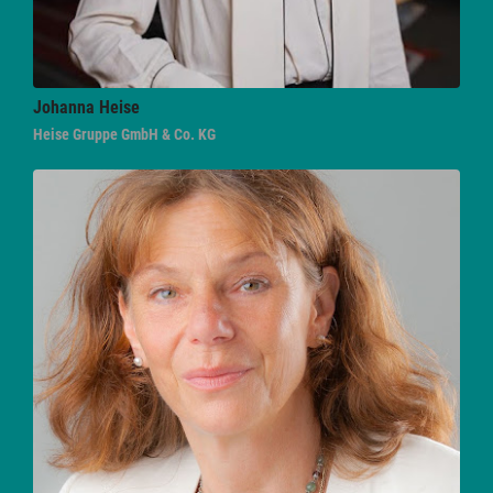
Johanna
Heise
Heise Gruppe GmbH & Co. KG