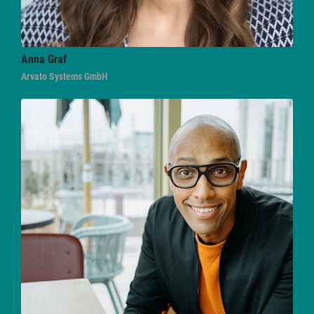
Anna
Graf
Arvato Systems GmbH