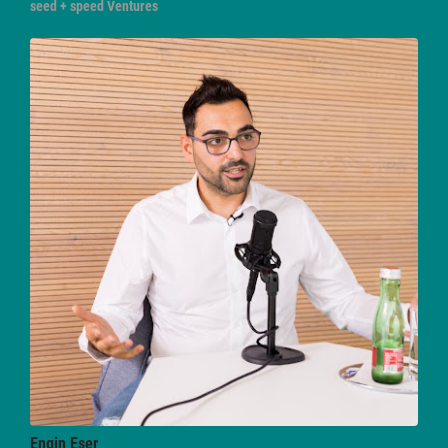
seed + speed Ventures
Engin
Eser