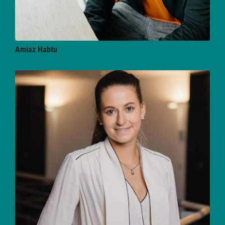
Amiaz
Habtu