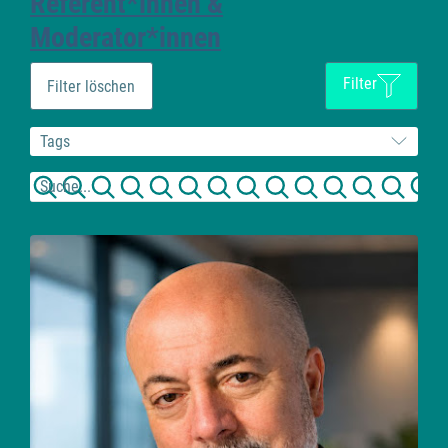
Referent*innen &
Moderator*innen
Filter
Filter löschen
Tags