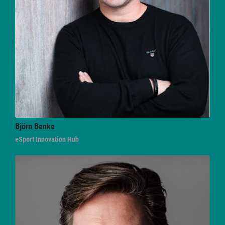
Björn
Benke
eSport Innovation Hub