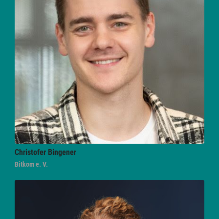
Christofer
Bingener
Bitkom e. V.