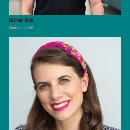
Michael
Götz
Continental AG