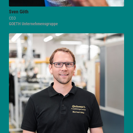
Sven
Göth
CEO
GOETH Unternehmensgruppe