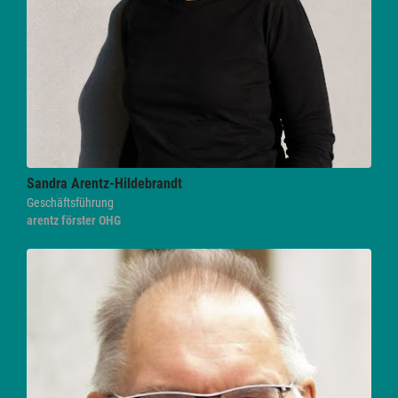
Sandra
Arentz-Hildebrandt
Geschäftsführung
arentz förster OHG