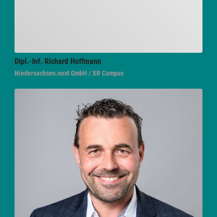
Dipl.-Inf. Richard
Hoffmann
Niedersachsen.next GmbH / XR Campus