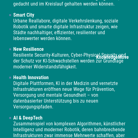
gedacht und im Kreislauf gehalten werden können.
Smart City
Urbane Reallabore, digitale Verkehrslenkung, soziale
Robotik und smarte digitale Infrastruktur zeigen, wie
Städte nachhaltiger, effizienter, resilienter und
lebenswerter werden können.
New Resilience
Resiliente Security-Kulturen, Cyber-Physical-Security und
KnowledgeMove
der Schutz vor KI-Schwachstellen werden zur Grundlage
moderner Widerstandsfähigkeit.
Health Innovation
Digitale Plattformen, KI in der Medizin und vernetzte
Infrastrukturen eröffnen neue Wege für Prävention,
Versorgung und mentale Gesundheit – von
datenbasierter Unterstützung bis zu neuen
Versorgungspfaden.
AI & DeepTech
Zusammenspiel von komplexen Algorithmen, künstlicher
Intelligenz und moderner Robotik, deren bahnbrechende
Infrastrukturen zwar immense Mehrwerte schaffen, aber