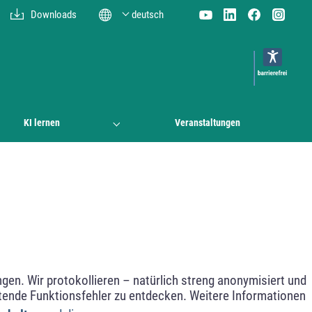
Downloads
deutsch
KI lernen
Veranstaltungen
en. Wir protokollieren – natürlich streng anonymisiert und
etende Funktionsfehler zu entdecken. Weitere Informationen