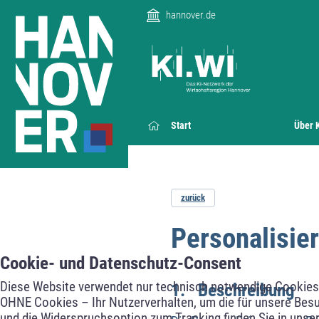
hannover.de
Start
Über 
zurück
Personalisie
Cookie- und Datenschutz-Consent
Diese Website verwendet nur technisch notwendige Cookies f
1. Beschreibung
OHNE Cookies – Ihr Nutzerverhalten, um die für unsere Besu
und die Widerspruchsoption zum Tracking finden Sie in unse