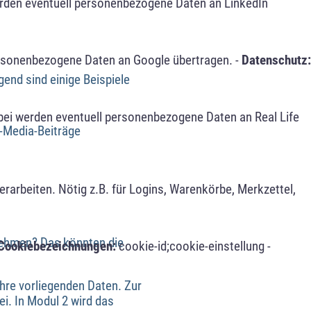
erden eventuell personenbezogene Daten an LinkedIn
ersonenbezogene Daten an Google übertragen. -
Datenschutz:
end sind einige Beispiele
bei werden eventuell personenbezogene Daten an Real Life
-Media-Beiträge
arbeiten. Nötig z.B. für Logins, Warenkörbe, Merkzettel,
nehmen? Das könnten die
Cookiebezeichnungen:
cookie-id;cookie-einstellung -
Ihre vorliegenden Daten. Zur
i. In Modul 2 wird das