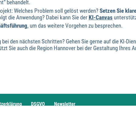
“ behandelt.
Projekt: Welches Problem soll gelöst werden?
Setzen Sie klare
olgt die Anwendung? Dabei kann Sie der
KI-Canvas
unterstüt
äftsführung
, um das weitere Vorgehen zu besprechen.
 bei den nächsten Schritten? Gehen Sie gerne auf die KI-Die
tzt Sie auch die Region Hannover bei der Gestaltung Ihres 
tzerklärung
DSGVO
Newsletter