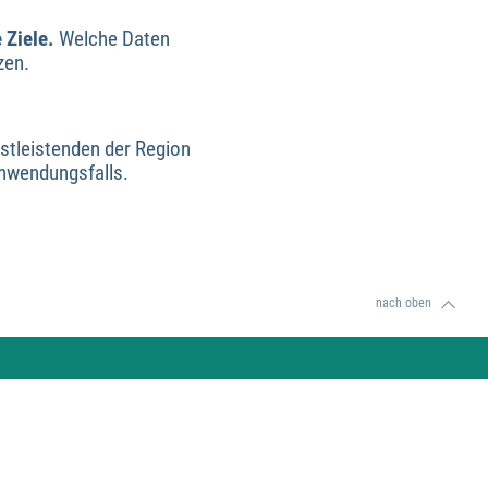
 Ziele.
Welche Daten
zen.
nstleistenden der Region
Anwendungsfalls.
nach oben
Wirtschaftsförderung