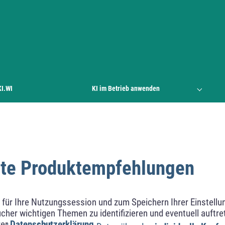
KI.WI
KI im Betrieb anwenden
rte Produktempfehlungen
ür Ihre Nutzungssession und zum Speichern Ihrer Einstellung
cher wichtigen Themen zu identifizieren und eventuell auftr
rer
Datenschutzerklärung
.