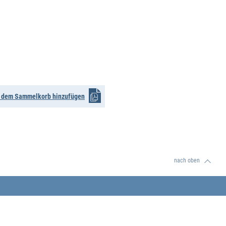
n dem Sammelkorb hinzufügen
nach oben