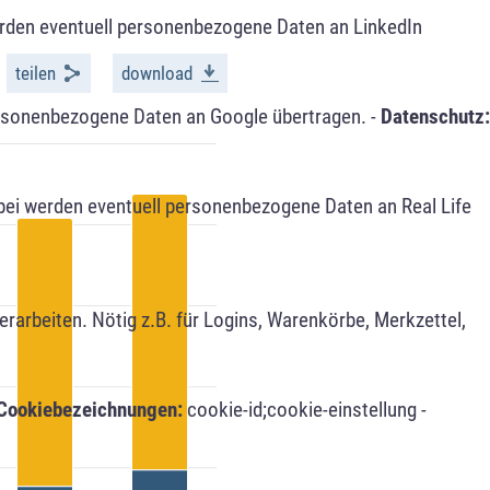
erden eventuell personenbezogene Daten an LinkedIn
ersonenbezogene Daten an Google übertragen. -
Datenschutz:
bei werden eventuell personenbezogene Daten an Real Life
arbeiten. Nötig z.B. für Logins, Warenkörbe, Merkzettel,
Cookiebezeichnungen:
cookie-id;cookie-einstellung -