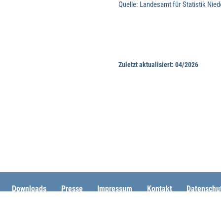
Zuletzt aktualisiert: 04/2026
Downloads
Presse
Impressum
Kontakt
Datenschu