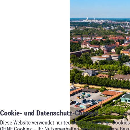
Cookie- und Datenschutz-Consent
Diese Website verwendet nur technisch notwendige Cookies f
OHNE Cookies – Ihr Nutzerverhalten, um die für unsere Besu