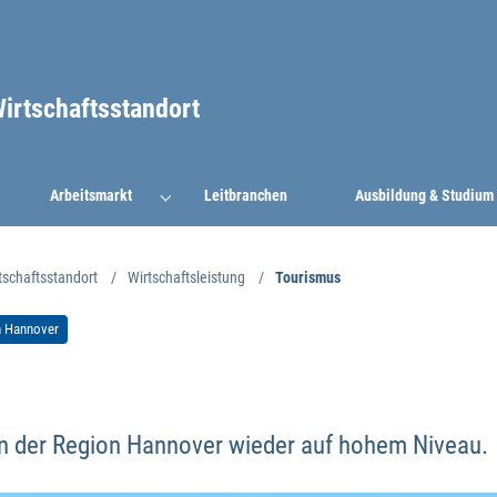
irtschaftsstandort
Arbeitsmarkt
Leitbranchen
Ausbildung & Studium
tschaftsstandort
Wirtschaftsleistung
Touris­mus
n Hannover
n der Region Hannover wieder auf hohem Niveau.