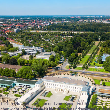
ür Ihre Nutzungssession und zum Speichern Ihrer Einstellung
cher wichtigen Themen zu identifizieren und eventuell auftr