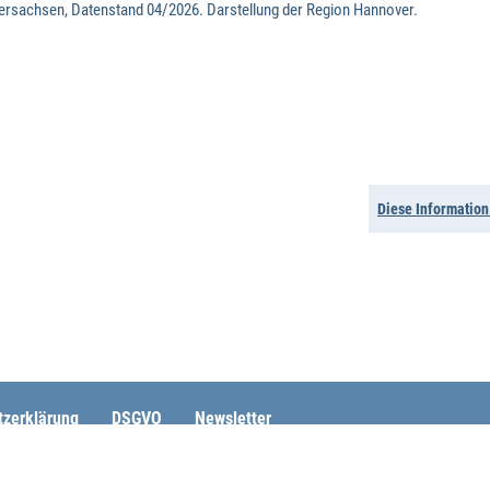
Diese Informatio
tzerklärung
DSGVO
Newsletter