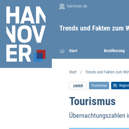
hannover.de
Trends und Fakten zum W
Start
Bevöl­kerung
Start
Trends und Fakten zum Wir
zurück
Tourismus
Regio
Tourismus
Übernachtungszahlen i