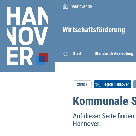
hannover.de
Wirtschaftsförderung
Start
Standort & Ansiedlung
zurück
Region Hannover
Kommunale St
Auf dieser Seite finden
Hannover.