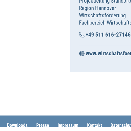
Projektleitung Standort
Region Hannover
Wirtschaftsförderung
Fachbereich Wirtschaft
+49 511 616-27146
www.wirtschaftsfoe
Downloads
Presse
Impressum
Kontakt
Datenschu