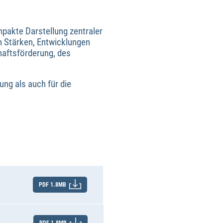
pakte Darstellung zentraler
n Stärken, Entwicklungen
haftsförderung, des
ng als auch für die
PDF 1.8MB