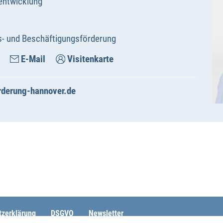
entwicklung
s- und Beschäftigungsförderung
E-Mail
Visitenkarte
rderung-hannover.de
tzerklärung
DSGVO
Newsletter