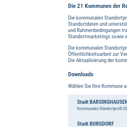
Die 21 Kommunen der R
Die kommunalen Standortprof
Standortdaten und unterstüt
und Rahmenbedingungen tran
Standortmarketings sowie i
Die kommunalen Standortprof
Öffentlichkeitsarbeit zur Ve
Die Aktualisierung der kommu
Downloads
Wählen Sie Ihre Kommune au
Stadt BARSINGHAUSE
Kommunales Standortprofil 202
Stadt BURGDORF