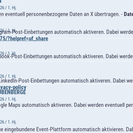
N
6 / 1. Hj.
n eventuell personenbezogene Daten an X übertragen. -
Dat
6 / 1. Hj.
agram-Post-Einbettungen automatisch aktiveren. Dabei werde
75/?helpref=uf_share
6 / 1. Hj.
book-Post-Einbettungen automatisch aktiveren. Dabei werde
6 / 1. Hj.
LinkedIn-Post-Einbettungen automatisch aktiveren. Dabei w
ivacy-policy
RÜBENBERGE
6 / 1. Hj.
ogle Maps automatisch aktiveren. Dabei werden eventuell p
6 / 1. Hj.
ue eingebundene Event-Plattform automatisch aktivieren. Da