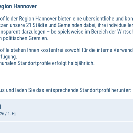
egion Hannover
ile der Region Hannover bieten eine übersichtliche und kom
zen unsere 21 Städte und Gemeinden dabei, ihre individuelle
sparent darzulegen – beispielsweise im Bereich der Wirtsc
n politischen Gremien.
ile stehen Ihnen kostenfrei sowohl für die interne Verwendu
rfügung.
nalen Standortprofile erfolgt halbjährlich.
s und laden Sie das entsprechende Standortprofil herunter:
N
6 / 1. Hj.