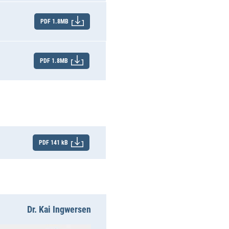
PDF 1.8MB
PDF 1.8MB
PDF 141 kB
Dr. Kai Ingwersen