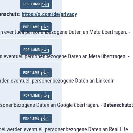
PDF 1.8MB
enschutz:
https://x.com/de/privacy
PDF 1.8MB
n eventuell personenbezogene Daten an Meta übertragen. -
PDF 1.8MB
n eventuell personenbezogene Daten an Meta übertragen. -
PDF 1.8MB
erden eventuell personenbezogene Daten an LinkedIn
PDF 1.8MB
ersonenbezogene Daten an Google übertragen. -
Datenschutz:
PDF 1.8MB
bei werden eventuell personenbezogene Daten an Real Life