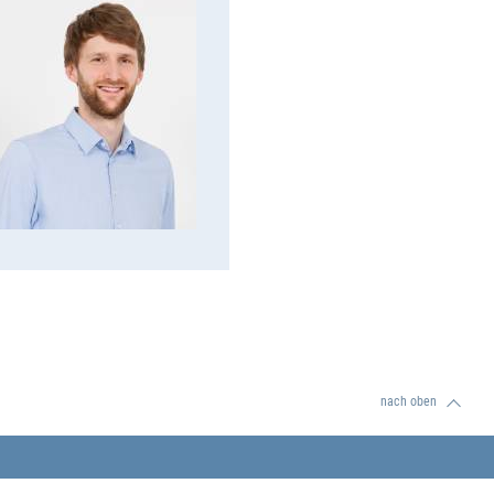
nach oben