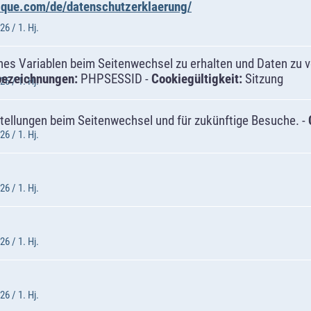
alque.com/de/datenschutzerklaerung/
6 / 1. Hj.
s Variablen beim Seitenwechsel zu erhalten und Daten zu ver
bezeichnungen:
PHPSESSID -
Cookiegültigkeit:
Sitzung
6 / 1. Hj.
tellungen beim Seitenwechsel und für zukünftige Besuche. -
6 / 1. Hj.
6 / 1. Hj.
6 / 1. Hj.
6 / 1. Hj.