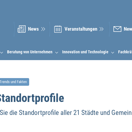
News
Veranstal­tungen
New
Beratung von Unternehmen
Innovation und Technologie
Fachkrä
Trends und Fakten
andortprofile
 Sie die Standortprofile aller 21 Städte und Gemei