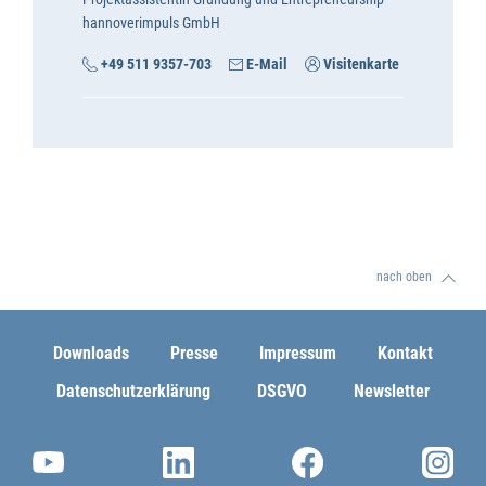
hannoverimpuls GmbH
+49 511 9357-703
E-Mail
Visitenkarte
nach oben
Downloads
Presse
Impressum
Kontakt
Datenschutzerklärung
DSGVO
Newsletter