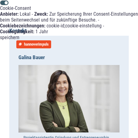
Cookie-Consent
Anbieter:
Lokal -
Zweck:
Zur Speicherung Ihrer Consent-Einstellungen
beim Seitenwechsel und für zukünftige Besuche. -
Cookiebezeichnungen:
cookie-id;cookie-einstellung -
Kontakt
Cookiegültigkeit:
1 Jahr
speichern
hannoverimpuls
Galina Bauer
Projektassistentin Gründung und Entrepreneurship