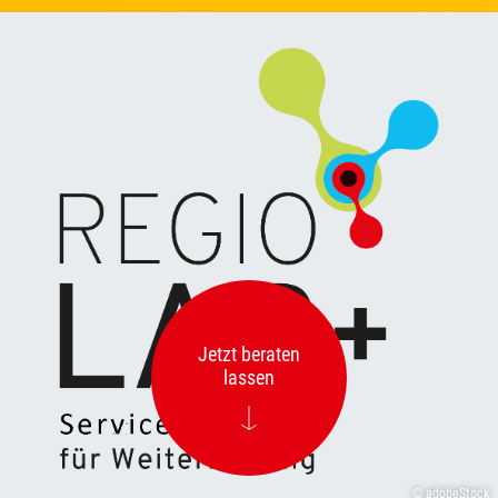
Jetzt beraten
lassen
© adobeStock