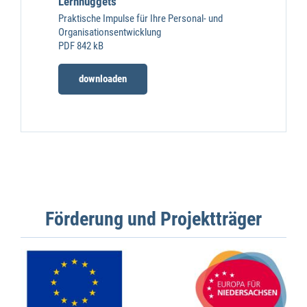
Lernnuggets
Praktische Impulse für Ihre Personal- und
Organisationsentwicklung
PDF 842 kB
downloaden
Förderung und Projektträger