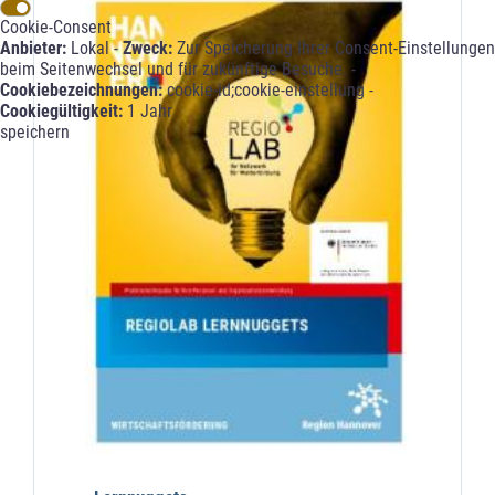
Cookie-Consent
Anbieter:
Lokal -
Zweck:
Zur Speicherung Ihrer Consent-Einstellungen
beim Seitenwechsel und für zukünftige Besuche. -
Cookiebezeichnungen:
cookie-id;cookie-einstellung -
Cookiegültigkeit:
1 Jahr
speichern