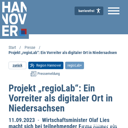
Start
Presse
Projekt „regioLab“: Ein Vorreiter als digitaler Ort in Niedersachsen
zurück
Region Hannover
regioLab+
Pressemeldung
Projekt „regioLab“: Ein
Vorreiter als digitaler Ort in
Niedersachsen
11.09.2023
-
Wirtschaftsminister Olaf Lies
Wirtschaftsförderung
macht sich bei teilnehmender Firma Hilmer ein