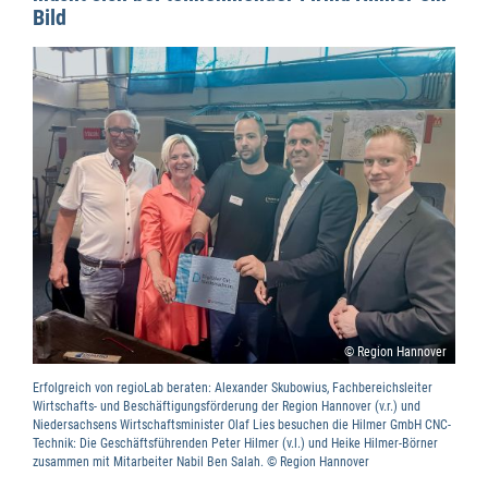
Bild
© Region Hannover
Erfolgreich von regioLab beraten: Alexander Skubowius, Fachbereichsleiter
Wirtschafts- und Beschäftigungsförderung der Region Hannover (v.r.) und
Niedersachsens Wirtschaftsminister Olaf Lies besuchen die Hilmer GmbH CNC-
Technik: Die Geschäftsführenden Peter Hilmer (v.l.) und Heike Hilmer-Börner
zusammen mit Mitarbeiter Nabil Ben Salah. © Region Hannover