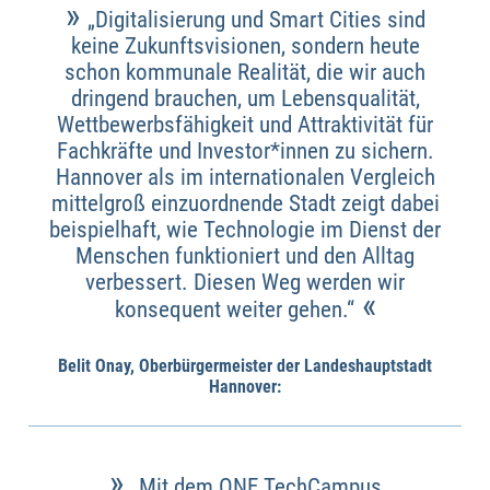
»
„Digitalisierung und Smart Cities sind
keine Zukunftsvisionen, sondern heute
schon kommunale Realität, die wir auch
dringend brauchen, um Lebensqualität,
Wettbewerbsfähigkeit und Attraktivität für
Fachkräfte und Investor*innen zu sichern.
Hannover als im internationalen Vergleich
mittelgroß einzuordnende Stadt zeigt dabei
beispielhaft, wie Technologie im Dienst der
Menschen funktioniert und den Alltag
verbessert. Diesen Weg werden wir
«
konsequent weiter gehen.“
Belit Onay, Oberbürgermeister der Landeshauptstadt
Hannover:
»
„Mit dem ONE TechCampus