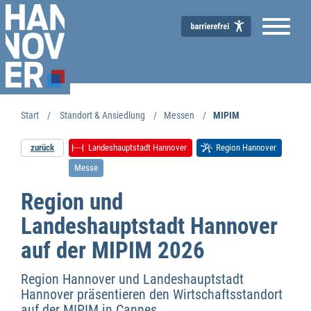
Start
Standort & Ansiedlung
Messen
MIPIM
zurück
Landeshauptstadt Hannover
Region Hannover
Messe
Region und
Landeshauptstadt Hannover
auf der MIPIM 2026
Region Hannover und Landeshauptstadt
Hannover präsentieren den Wirtschaftsstandort
auf der MIPIM in Cannes.