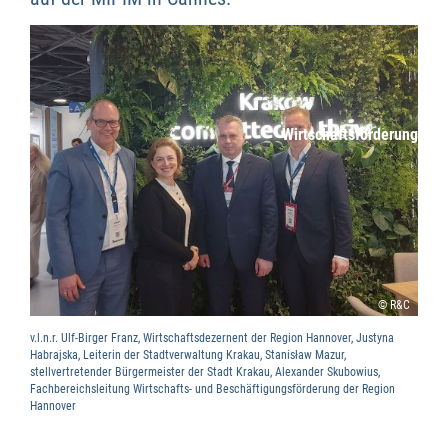
Wirtschaftsförderung
© R&C
v.l.n.r. Ulf-Birger Franz, Wirtschaftsdezernent der Region Hannover, Justyna
Habrajska, Leiterin der Stadtverwaltung Krakau, Stanisław Mazur,
stellvertretender Bürgermeister der Stadt Krakau, Alexander Skubowius,
Fachbereichsleitung Wirtschafts- und Beschäftigungsförderung der Region
Hannover