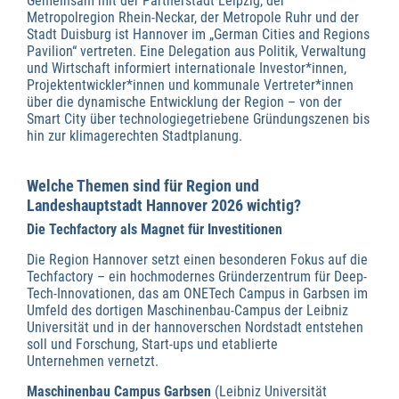
Gemeinsam mit der Partnerstadt Leipzig, der
Metropolregion Rhein-Neckar, der Metropole Ruhr und der
Stadt Duisburg ist Hannover im „German Cities and Regions
Pavilion“ vertreten. Eine Delegation aus Politik, Verwaltung
und Wirtschaft informiert internationale Investor*innen,
Projektentwickler*innen und kommunale Vertreter*innen
über die dynamische Entwicklung der Region – von der
Smart City über technologiegetriebene Gründungszenen bis
hin zur klimagerechten Stadtplanung.
Welche Themen sind für Region und
Landeshauptstadt Hannover 2026 wichtig?
Die Techfactory als Magnet für Investitionen
Die Region Hannover setzt einen besonderen Fokus auf die
Techfactory – ein hochmodernes Gründerzentrum für Deep-
Tech-Innovationen, das am ONETech Campus in Garbsen im
Umfeld des dortigen Maschinenbau-Campus der Leibniz
Universität und in der hannoverschen Nordstadt entstehen
soll und Forschung, Start-ups und etablierte
Unternehmen vernetzt.
Maschinenbau Campus Garbsen
(Leibniz Universität