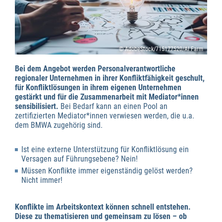
© AdobeStock/715177520/AI Farm
Bei dem Angebot werden Personalverantwortliche
regionaler Unternehmen in ihrer Konfliktfähigkeit geschult,
für Konfliktlösungen in ihrem eigenen Unternehmen
gestärkt und für die Zusammenarbeit mit Mediator*innen
sensibilisiert.
Bei Bedarf kann an einen Pool an
zertifizierten Mediator*innen verwiesen werden, die u.a.
dem BMWA zugehörig sind.
Ist eine externe Unterstützung für Konfliktlösung ein
Versagen auf Führungsebene? Nein!
Müssen Konflikte immer eigenständig gelöst werden?
Nicht immer!
Konflikte im Arbeitskontext können schnell entstehen.
Diese zu thematisieren und gemeinsam zu lösen – ob