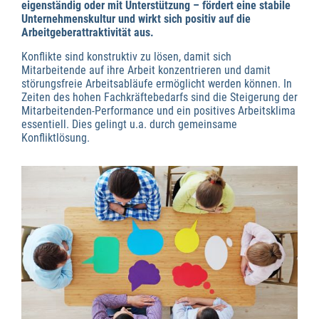
eigenständig oder mit Unterstützung – fördert eine stabile
Unternehmenskultur und wirkt sich positiv auf die
Arbeitgeberattraktivität aus.
Konflikte sind konstruktiv zu lösen, damit sich
Mitarbeitende auf ihre Arbeit konzentrieren und damit
störungsfreie Arbeitsabläufe ermöglicht werden können. In
Zeiten des hohen Fachkräftebedarfs sind die Steigerung der
Mitarbeitenden-Performance und ein positives Arbeitsklima
essentiell. Dies gelingt u.a. durch gemeinsame
Konfliktlösung.