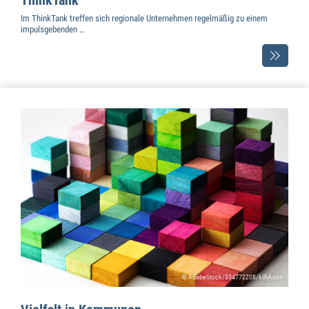
ThinkTank
Im ThinkTank treffen sich regionale Unternehmen regelmäßig zu einem
impulsgebenden …
© AdobeStock/354772208/killykoon