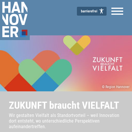
© Region Hannover
ZUKUNFT braucht VIELFALT
Wir gestalten Vielfalt als Standortvorteil – weil Innovation
dort entsteht, wo unterschiedliche Perspektiven
aufeinandertreffen.