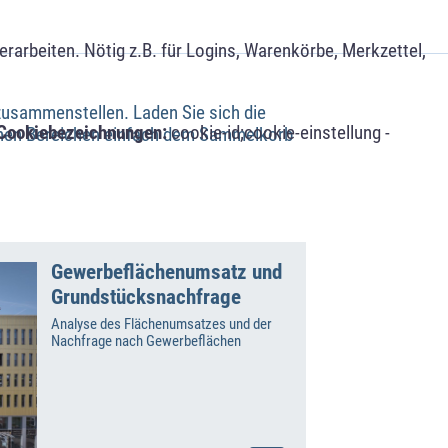
arbeiten. Nötig z.B. für Logins, Warenkörbe, Merkzettel,
 zusammenstellen. Laden Sie sich die
Cookiebezeichnungen:
cookie-id;cookie-einstellung -
denen Bereichen einfach dem Sammelkorb
Gewerbeflächenumsatz und
Grundstücksnachfrage
Analyse des Flächenumsatzes und der
Nachfrage nach Gewerbeflächen