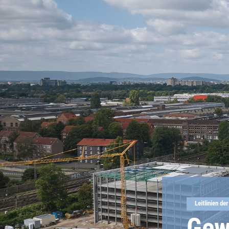
Leitlinien d
Gew