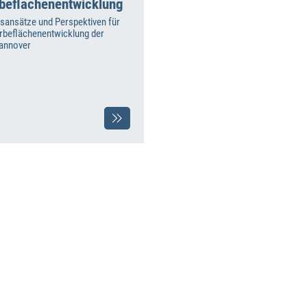
beflächenentwicklung
sansätze und Perspektiven für
rbeflächenentwicklung der
annover