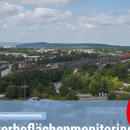
er Gewerbeflächenentwicklung
erbeflächenmonitorin