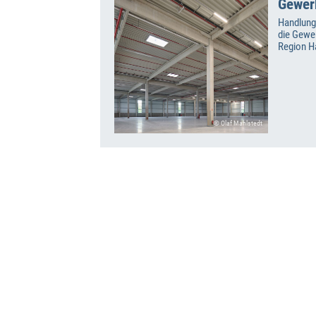
Gewer
Handlung
die Gewe
Region H
© Olaf Mahlstedt