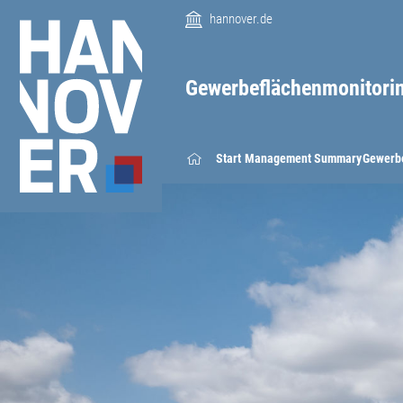
hannover.de
Gewerbeflächenmonitori
Start
Management­ Summary­
Gewerbe