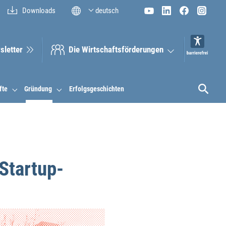
Downloads
deutsch
sletter
Die Wirt­schaftsför­derungen
fte
Gründung
Erfolgsgeschichten
Startup-