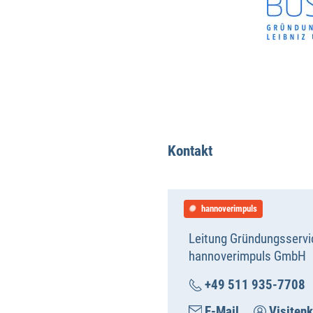
Kontakt
hannoverimpuls
Leitung Gründungsservi
hannoverimpuls GmbH
+49 511 935-7708
E-Mail
Visitenk