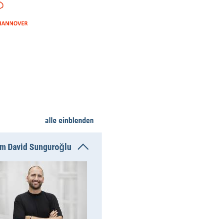
alle einblenden
m David Sunguroğlu