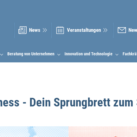
News
Veranstal­tungen
New
Beratung von Unternehmen
Innovation und Technologie
Fachkrä
ness - Dein Sprungbrett zum 