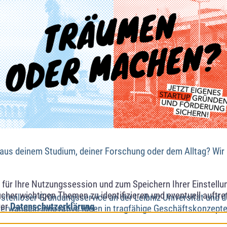
 aus deinem Studium, deiner Forschung oder dem Alltag? Wi
ür Ihre Nutzungssession und zum Speichern Ihrer Einstellung
cher wichtigen Themen zu identifizieren und eventuell auftr
kostenloser Gründungsservice an der Leibniz Universität und 
rer
Datenschutzerklärung
.
erwandeln innovative Ideen in tragfähige Geschäftskonzepte