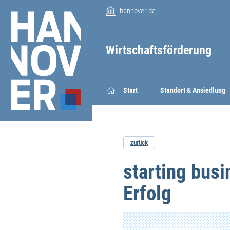
hannover.de
Wirtschaftsförderung
Start
Standort & Ansiedlung
zurück
starting busi
Erfolg