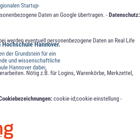
gionalen Startup-
ersonenbezogene Daten an Google übertragen. -
Datenschutz:
bei werden eventuell personenbezogene Daten an Real Life
en Hochschule Hannover.
n der Grundstein für ein
ende und wissenschaftliche
hule Hannover dabei,
arbeiten. Nötig z.B. für Logins, Warenkörbe, Merkzettel,
Cookiebezeichnungen:
cookie-id;cookie-einstellung -