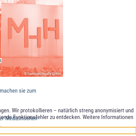
© hannoverimpuls GmbH
r machen sie zum
en. Wir protokollieren – natürlich streng anonymisiert und
etende Funktionsfehler zu entdecken. Weitere Informationen
der Medizinischen
.