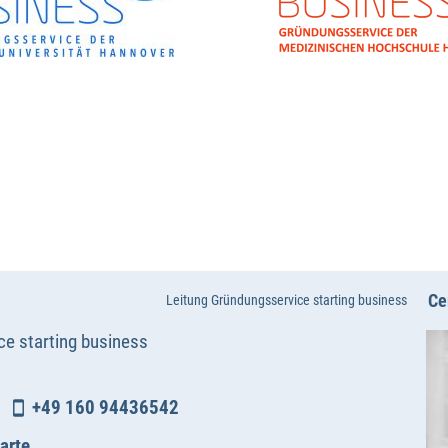
Ce
Leitung Gründungsservice starting business
ce starting business
+49 160 94436542
arte