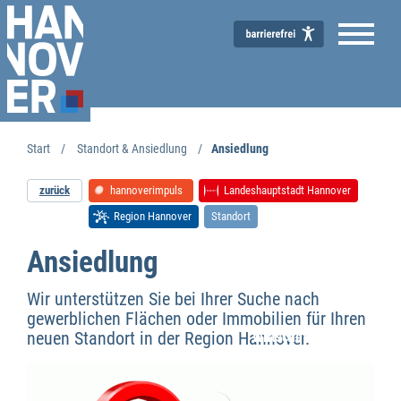
Start
Standort & Ansiedlung
Ansiedlung
zurück
hannoverimpuls
Landeshauptstadt Hannover
Region Hannover
Standort
Ansiedlung
Wir unterstützen Sie bei Ihrer Suche nach
gewerblichen Flächen oder Immobilien für Ihren
neuen Standort in der Region Hannover.
Wirtschaftsförderung