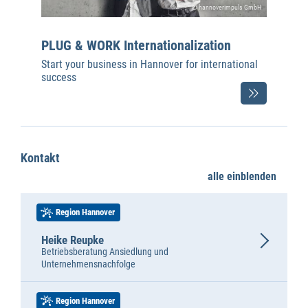
© hannoverimpuls GmbH
PLUG & WORK Internationalization
Start your business in Hannover for international
success
Kontakt
alle einblenden
Region Hannover
Heike Reupke
Betriebsberatung Ansiedlung und
Unternehmensnachfolge
Region Hannover