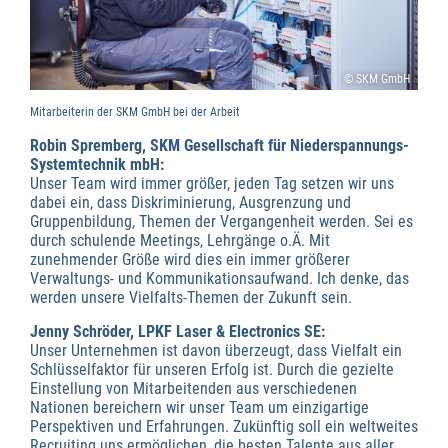
© SKM GmbH
Mitarbeiterin der SKM GmbH bei der Arbeit
Robin Spremberg, SKM Gesellschaft für Niederspannungs-
Systemtechnik mbH:
Unser Team wird immer größer, jeden Tag setzen wir uns
dabei ein, dass Diskriminierung, Ausgrenzung und
Gruppenbildung, Themen der Vergangenheit werden. Sei es
durch schulende Meetings, Lehrgänge o.Ä. Mit
zunehmender Größe wird dies ein immer größerer
Verwaltungs- und Kommunikationsaufwand. Ich denke, das
werden unsere Vielfalts-Themen der Zukunft sein.
Jenny Schröder, LPKF Laser & Electronics SE:
Unser Unternehmen ist davon überzeugt, dass Vielfalt ein
Schlüsselfaktor für unseren Erfolg ist. Durch die gezielte
Einstellung von Mitarbeitenden aus verschiedenen
Nationen bereichern wir unser Team um einzigartige
Perspektiven und Erfahrungen. Zukünftig soll ein weltweites
Recruiting uns ermöglichen, die besten Talente aus aller