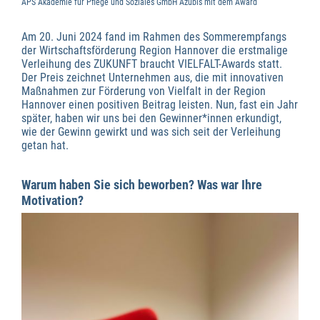
APS Akademie für Pflege und Soziales GmbH Azubis mit dem Award
Am 20. Juni 2024 fand im Rahmen des Sommerempfangs
der Wirtschaftsförderung Region Hannover die erstmalige
Verleihung des ZUKUNFT braucht VIELFALT-Awards statt.
Der Preis zeichnet Unternehmen aus, die mit innovativen
Maßnahmen zur Förderung von Vielfalt in der Region
Hannover einen positiven Beitrag leisten. Nun, fast ein Jahr
später, haben wir uns bei den Gewinner*innen erkundigt,
wie der Gewinn gewirkt und was sich seit der Verleihung
getan hat.
Warum haben Sie sich beworben? Was war Ihre
Motivation?