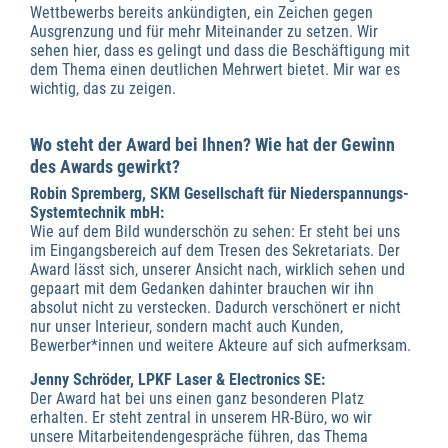
Wettbewerbs bereits ankündigten, ein Zeichen gegen
Ausgrenzung und für mehr Miteinander zu setzen. Wir
sehen hier, dass es gelingt und dass die Beschäftigung mit
dem Thema einen deutlichen Mehrwert bietet. Mir war es
wichtig, das zu zeigen.
Wo steht der Award bei Ihnen? Wie hat der Gewinn
des Awards gewirkt?
Robin Spremberg, SKM Gesellschaft für Niederspannungs-
Systemtechnik mbH:
Wie auf dem Bild wunderschön zu sehen: Er steht bei uns
im Eingangsbereich auf dem Tresen des Sekretariats. Der
Award lässt sich, unserer Ansicht nach, wirklich sehen und
gepaart mit dem Gedanken dahinter brauchen wir ihn
absolut nicht zu verstecken. Dadurch verschönert er nicht
nur unser Interieur, sondern macht auch Kunden,
Bewerber*innen und weitere Akteure auf sich aufmerksam.
Jenny Schröder, LPKF Laser & Electronics SE:
Der Award hat bei uns einen ganz besonderen Platz
erhalten. Er steht zentral in unserem HR-Büro, wo wir
unsere Mitarbeitendengespräche führen, das Thema