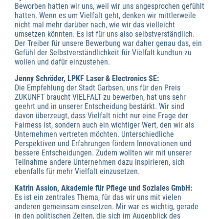
Beworben hatten wir uns, weil wir uns angesprochen gefühlt
hatten. Wenn es um Vielfalt geht, denken wir mittlerweile
nicht mal mehr darüber nach, wie wir das vielleicht
umsetzen könnten. Es ist für uns also selbstverständlich.
Der Treiber für unsere Bewerbung war daher genau das, ein
Gefühl der Selbstverständlichkeit für Vielfalt kundtun zu
wollen und dafür einzustehen.
Jenny Schröder, LPKF Laser & Electronics SE:
Die Empfehlung der Stadt Garbsen, uns für den Preis
ZUKUNFT braucht VIELFALT zu bewerben, hat uns sehr
geehrt und in unserer Entscheidung bestärkt. Wir sind
davon überzeugt, dass Vielfalt nicht nur eine Frage der
Fairness ist, sondern auch ein wichtiger Wert, den wir als
Unternehmen vertreten möchten. Unterschiedliche
Perspektiven und Erfahrungen fördern Innovationen und
bessere Entscheidungen. Zudem wollten wir mit unserer
Teilnahme andere Unternehmen dazu inspirieren, sich
ebenfalls für mehr Vielfalt einzusetzen.
Katrin Assion, Akademie für Pflege und Soziales GmbH:
Es ist ein zentrales Thema, für das wir uns mit vielen
anderen gemeinsam einsetzen. Mir war es wichtig, gerade
in den politischen Zeiten, die sich im Augenblick des