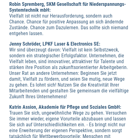
Robin Spremberg, SKM Gesellschaft für Niederspannungs-
Systemtechnik mbH:
Vielfalt ist nicht nur Herausforderung, sondern auch
Chance. Chance für positive Anpassung an sich ändernde
Zustände. Chance zum Dazulernen. Das sollte sich niemand
entgehen lassen.
Jenny Schröder, LPKF Laser & Electronics SE:
Wir sind überzeugt davon: Vielfalt ist kein Selbstzweck,
sondern ein strategischer Erfolgsfaktor. Unternehmen, die
Vielfalt leben, sind innovativer, attraktiver für Talente und
stärken ihre Position als zukunftsorientierte
r
Arbeitgeberin.
Unser Rat an andere Unternehmen: Beginnen Sie jetzt
damit, Vielfalt zu fördern, und seien Sie mutig, neue Wege
zu gehen. Es lohnt sich! Nutzen Sie die Kreativität Ihrer
Mitarbeitenden und gestalten Sie gemeinsam die vielfältige
Zukunft Ihres Unternehmens!
Katrin Assion, Akademie für Pflege und Soziales GmbH:
Trauen Sie sich, ungewöhnliche Wege zu gehen. Versuchen
Sie immer wieder, eigene Vorurteile abzubauen und lassen
Sie sich auf Unterschiedlichkeiten ein. - Es bringt nicht nur
eine Erweiterung der eigenen Perspektive, sondern sorgt
tatsächlich für Wettbewerbsvorteile: Menschen mit