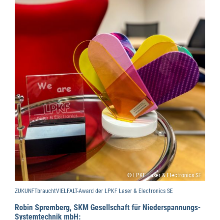
© LPKF Laser & Electronics SE
ZUKUNFTbrauchtVIELFALT-Award der LPKF Laser & Electronics SE
Robin Spremberg, SKM Gesellschaft für Niederspannungs-
Systemtechnik mbH: