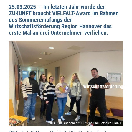
25.03.2025
-
Im letzten Jahr wurde der
ZUKUNFT braucht VIELFALT-Award im Rahmen
des Sommerempfangs der
Wirtschaftsförderung Region Hannover das
erste Mal an drei Unternehmen verliehen.
Wirtschaftsförderung
© APS – Akademie für Pflege und Soziales GmbH