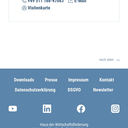
+49 511 168-47083
E-Mail
Visitenkarte
nach oben
Downloads
Presse
Impressum
Kontakt
Datenschutzerklärung
DSGVO
Newsletter
Haus der Wirtschaftsförderung