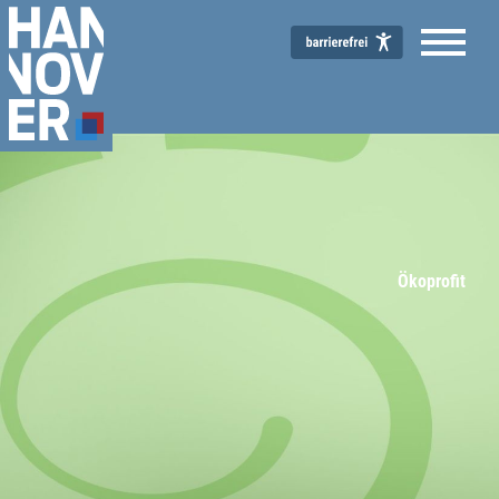
Ökoprofit