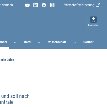
deutsch
Wirtschaftsförderung
andel
Hotel
Wissenschaft
Partner
lerie Luise
 und soll nach
entrale