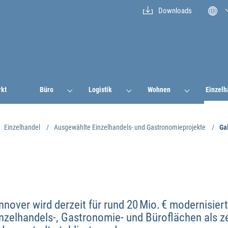
Downloads
rkt
Büro
Logistik
Wohnen
Einzelh
Einzelhandel
Ausgewählte Einzelhandels- und Gastronomieprojekte
Ga
nover wird derzeit für rund 20 Mio. € modernisiert
nzelhandels-, Gastronomie- und Büroflächen als z