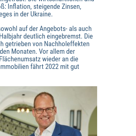
 Inflation, steigende Zinsen,
ges in der Ukraine.
sowohl auf der Angebots- als auch
Halbjahr deutlich eingebremst. Die
ch getrieben von Nachholeffekten
den Monaten. Vor allem der
Flächenumsatz wieder an die
immobilien fährt 2022 mit gut