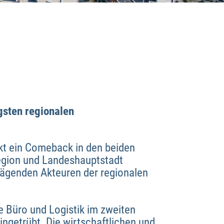
gsten regionalen
kt ein Comeback in den beiden
Region und Landeshauptstadt
ägenden Akteuren der regionalen
e Büro und Logistik im zweiten
ingetrübt. Die wirtschaftlichen und