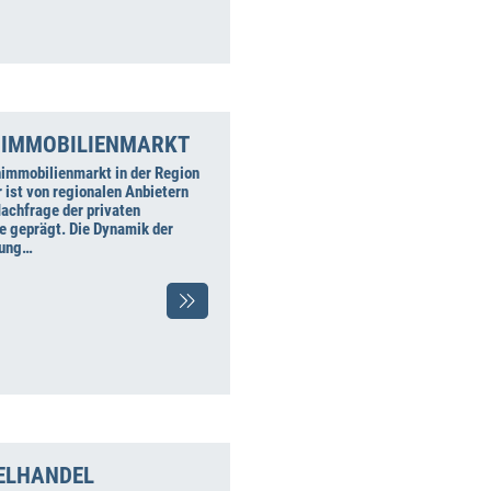
IMMOBILIENMARKT
immobilienmarkt in der Region
 ist von regionalen Anbietern
Nachfrage der privaten
e geprägt. Die Dynamik der
rung…
ELHANDEL