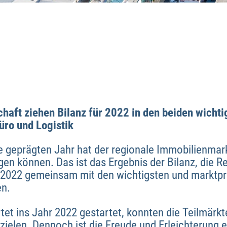
haft ziehen Bilanz für 2022 in den beiden wichti
ro und Logistik
e geprägten Jahr hat der regionale Immobilienmar
gen können. Das ist das Ergebnis der Bilanz, die 
 2022 gemeinsam mit den wichtigsten und marktpr
en.
et ins Jahr 2022 gestartet, konnten die Teilmärkt
ielen. Dennoch ist die Freude und Erleichterung e