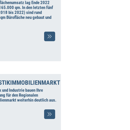
flächenumsatz lag Ende 2022
165.000 qm. In den letzten fünf
2018 bis 2022) sind rund
qm Bürofläche neu gebaut und
STIKIMMOBILIENMARKT
k und Industrie bauen Ihre
ng für den Regionalen
ienmarkt weiterhin deutlich aus.