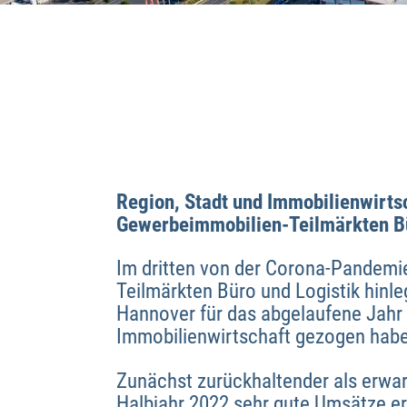
Region, Stadt und Immobilienwirtsc
Gewerbeimmobilien-Teilmärkten Bü
Im dritten von der Corona-Pandemi
Teilmärkten Büro und Logistik hinle
Hannover für das abgelaufene Jahr
Immobilienwirtschaft gezogen hab
Zunächst zurückhaltender als erwart
Halbjahr 2022 sehr gute Umsätze erz