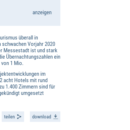
anzeigen
ismus überall in
em schwachen Vorjahr 2020
er Messestadt ist und stark
die Übernachtungszahlen ein
 von 1 Mio.
rojektentwicklungen im
 acht Hotels mit rund
 zu 1.400 Zimmern sind für
ngekündigt umgesetzt