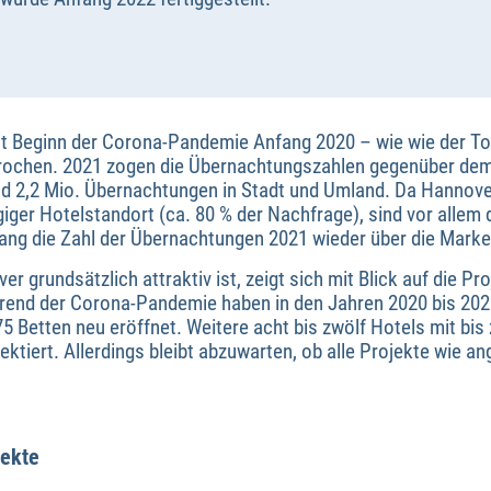
t Beginn der Corona-Pandemie Anfang 2020 – wie wie der Tour
rochen. 2021 zogen die Übernachtungszahlen gegenüber d
und 2,2 Mio. Übernachtungen in Stadt und Umland. Da Hannov
giger Hotelstandort (ca. 80 % der Nachfrage), sind vor allem 
rang die Zahl der Übernachtungen 2021 wieder über die Marke
r grundsätzlich attraktiv ist, zeigt sich mit Blick auf die P
rend der Corona-Pandemie haben in den Jahren 2020 bis 2022
 Betten neu eröffnet. Weitere acht bis zwölf Hotels mit bis
ojektiert. Allerdings bleibt abzuwarten, ob alle Projekte wie a