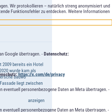
en. Wir protokollieren – natürlich streng anonymisiert und
etende Funktionsfehler zu entdecken. Weitere Informationen
an Google übertragen. -
Datenschutz:
it 2009 bereits ein Hotel
2020 wurde kam als
enschutz:
https://x.com/de/privacy
oversche bauwo
Fassade liegt zwischen
n eventuell personenbezogene Daten an Meta übertragen. -
anzeigen
n eventuell personenbezogene Daten an Meta übertragen. -