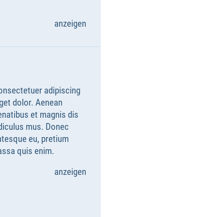
anzeigen
onsectetuer adipiscing
get dolor. Aenean
natibus et magnis dis
idiculus mus. Donec
entesque eu, pretium
assa quis enim.
anzeigen