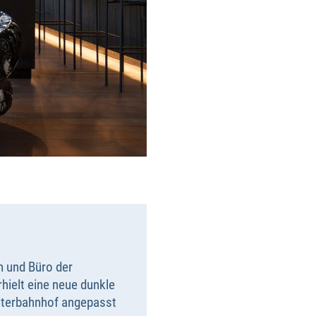
 und Büro der
ielt eine neue dunkle
güterbahnhof angepasst