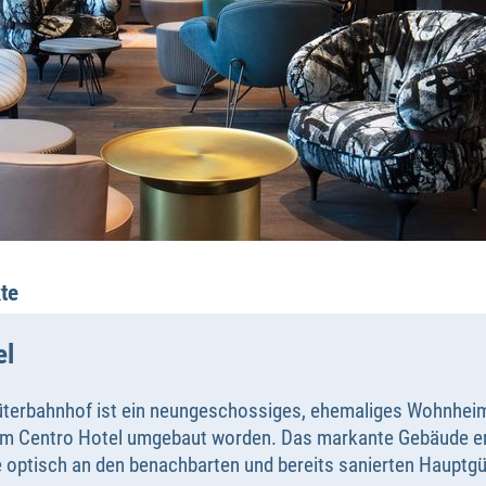
te
el
terbahnhof ist ein neungeschossiges, ehemaliges Wohnheim
m Centro Hotel umgebaut worden. Das markante Gebäude erh
e optisch an den benachbarten und bereits sanierten Haupt