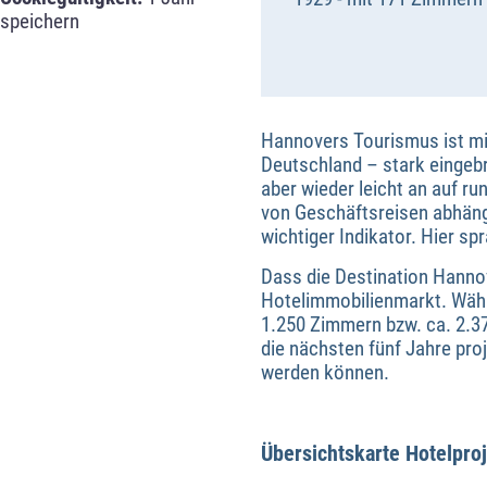
speichern
Hannovers Tourismus ist mi
Deutschland – stark eingeb
aber wieder leicht an auf r
von Geschäftsreisen abhän
wichtiger Indikator. Hier sp
Dass die Destination Hannove
Hotelimmobilienmarkt. Wäh
1.250 Zimmern bzw. ca. 2.375
die nächsten fünf Jahre pr
werden können.