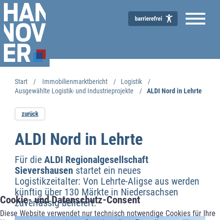
Start
Immobilienmarktbericht
Logistik
Ausgewählte Logistik- und Industrieprojekte
ALDI Nord in Lehrte
Immobilienmarktbericht
zurück
ALDI Nord in Lehrte
Für die
ALDI Regionalgesellschaft
Sievershausen
startet ein neues
Logistikzeitalter: Von Lehrte-Aligse aus werden
künftig über 130 Märkte in Niedersachsen
Cookie- und Datenschutz-Consent
zuverlässig beliefert.
Diese Website verwendet nur technisch notwendige Cookies für Ihre