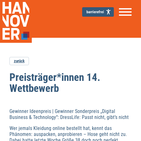
zurück
Preisträger*innen 14.
Wettbewerb
Gewinner Ideenpreis | Gewinner Sonderpreis „Digital
Business & Technology“: DressLife: Passt nicht, gibt’s nicht
Wer jemals Kleidung online bestellt hat, kennt das
Phänomen: auspacken, anprobieren – Hose geht nicht zu.
Dabei hatte letzte Woche Größe 38 doch noch perfekt