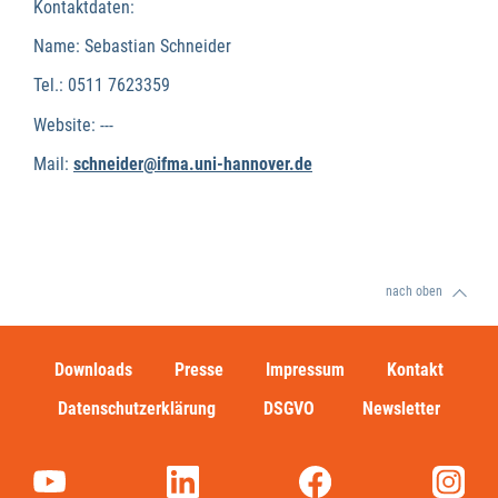
Kontaktdaten:
Name: Sebastian Schneider
Tel.: 0511 7623359
Website: ---
Mail:
schneider@ifma.uni-hannover.de
nach oben
Downloads
Presse
Impressum
Kontakt
Datenschutzerklärung
DSGVO
Newsletter