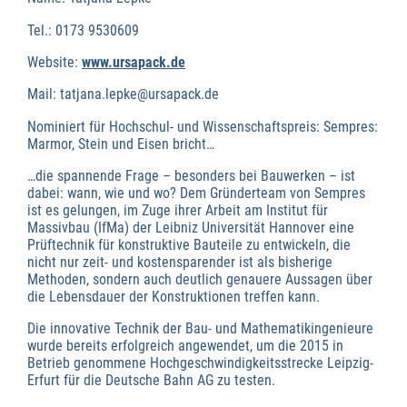
Tel.: 0173 9530609
Website:
www.ursapack.de
Mail: tatjana.lepke@ursapack.de
Nominiert für Hochschul- und Wissenschaftspreis: Sempres:
Marmor, Stein und Eisen bricht…
…die spannende Frage – besonders bei Bauwerken – ist
dabei: wann, wie und wo? Dem Gründerteam von Sempres
ist es gelungen, im Zuge ihrer Arbeit am Institut für
Massivbau (IfMa) der Leibniz Universität Hannover eine
Prüftechnik für konstruktive Bauteile zu entwickeln, die
nicht nur zeit- und kostensparender ist als bisherige
Methoden, sondern auch deutlich genauere Aussagen über
die Lebensdauer der Konstruktionen treffen kann.
Die innovative Technik der Bau- und Mathematikingenieure
wurde bereits erfolgreich angewendet, um die 2015 in
Betrieb genommene Hochgeschwindigkeitsstrecke Leipzig-
Erfurt für die Deutsche Bahn AG zu testen.