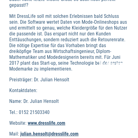
gepasst!?
Mit DressLife soll mit solchen Erlebnissen bald Schluss
sein. Die Software wertet Daten von Mode-Onlineshops aus
und ermittelt so genau, welche Kleidergröße für den Nutzer
die passende ist. Das erspart nicht nur den Kunden
Enttäuschungen, sondern reduziert auch die Retourenrate.
Die nötige Expertise für das Vorhaben bringt das
dreiköpfige Team aus Wirtschaftsingenieur, Diplom-
Mathematiker und Modedesignerin bereits mit. Für Juni
2017 plant das Start-up, seine Technologie bei der ersten
Startup-Impuls
Modemarke zu implementieren.
Preisträger: Dr. Julian Hensolt
Kontaktdaten:
Name: Dr. Julian Hensolt
Tel.: 0152 21503340
Website:
www.dresslife.com
Mail:
julian.hensolt@dresslife.com