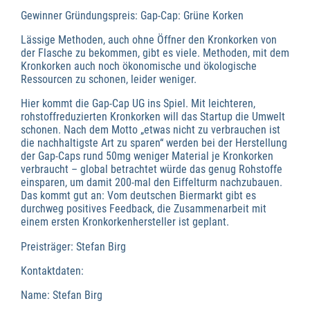
Gewinner Gründungspreis: Gap-Cap: Grüne Korken
Lässige Methoden, auch ohne Öffner den Kronkorken von
der Flasche zu bekommen, gibt es viele. Methoden, mit dem
Kronkorken auch noch ökonomische und ökologische
Ressourcen zu schonen, leider weniger.
Hier kommt die Gap-Cap UG ins Spiel. Mit leichteren,
rohstoffreduzierten Kronkorken will das Startup die Umwelt
schonen. Nach dem Motto „etwas nicht zu verbrauchen ist
die nachhaltigste Art zu sparen“ werden bei der Herstellung
der Gap-Caps rund 50mg weniger Material je Kronkorken
verbraucht – global betrachtet würde das genug Rohstoffe
einsparen, um damit 200-mal den Eiffelturm nachzubauen.
Das kommt gut an: Vom deutschen Biermarkt gibt es
durchweg positives Feedback, die Zusammenarbeit mit
einem ersten Kronkorkenhersteller ist geplant.
Preisträger: Stefan Birg
Kontaktdaten:
Name: Stefan Birg