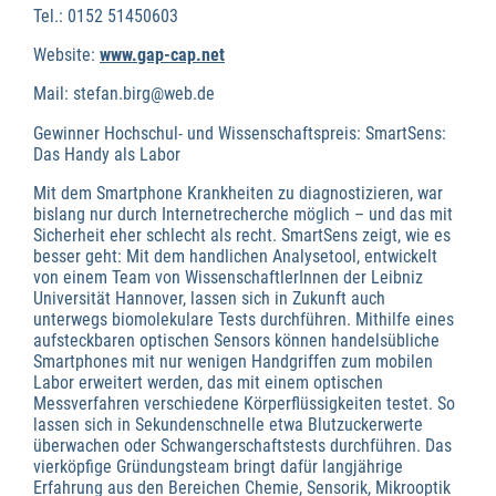
Tel.: 0152 51450603
Website:
www.gap-cap.net
Mail: stefan.birg@web.de
Gewinner Hochschul- und Wissenschaftspreis: SmartSens:
Das Handy als Labor
Mit dem Smartphone Krankheiten zu diagnostizieren, war
bislang nur durch Internetrecherche möglich – und das mit
Sicherheit eher schlecht als recht. SmartSens zeigt, wie es
besser geht: Mit dem handlichen Analysetool, entwickelt
von einem Team von WissenschaftlerInnen der Leibniz
Universität Hannover, lassen sich in Zukunft auch
unterwegs biomolekulare Tests durchführen. Mithilfe eines
aufsteckbaren optischen Sensors können handelsübliche
Smartphones mit nur wenigen Handgriffen zum mobilen
Labor erweitert werden, das mit einem optischen
Messverfahren verschiedene Körperflüssigkeiten testet. So
lassen sich in Sekundenschnelle etwa Blutzuckerwerte
überwachen oder Schwangerschaftstests durchführen. Das
vierköpfige Gründungsteam bringt dafür langjährige
Erfahrung aus den Bereichen Chemie, Sensorik, Mikrooptik