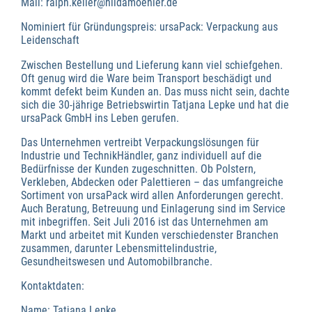
Mail: ralph.keller@hildamoehler.de
Nominiert für Gründungspreis: ursaPack: Verpackung aus
Leidenschaft
Zwischen Bestellung und Lieferung kann viel schiefgehen.
Oft genug wird die Ware beim Transport beschädigt und
kommt defekt beim Kunden an. Das muss nicht sein, dachte
sich die 30-jährige Betriebswirtin Tatjana Lepke und hat die
ursaPack GmbH ins Leben gerufen.
Das Unternehmen vertreibt Verpackungslösungen für
Industrie und TechnikHändler, ganz individuell auf die
Bedürfnisse der Kunden zugeschnitten. Ob Polstern,
Verkleben, Abdecken oder Palettieren – das umfangreiche
Sortiment von ursaPack wird allen Anforderungen gerecht.
Auch Beratung, Betreuung und Einlagerung sind im Service
mit inbegriffen. Seit Juli 2016 ist das Unternehmen am
Markt und arbeitet mit Kunden verschiedenster Branchen
zusammen, darunter Lebensmittelindustrie,
Gesundheitswesen und Automobilbranche.
Kontaktdaten:
Name: Tatjana Lepke