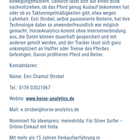
Bewegungsmustern. Dadurch lässt sich auf einen Blick
nachvollziehen, ob das Pferd genug Auslauf bekommen hat
oder ob es Taktunregelmäßigkeiten gibt, etwa wegen
Lahmheit. Enri Strobel, selbst passionierte Reiterin, hat ihre
Technologie dabei so anwenderfreundlich wie möglich
gemacht: HorseAnalytics kommt ohne Internetverbindung
aus, die Daten können dauerhaft gespeichert und mit
anderen geteilt werden, und der Tracker lässt sich ganz
unkompliziert an Halfter oder Trense des Pferdes
befestigen. Davon profitieren Pferd und Reiter.
Kontaktdaten:
Name: Enri Chantal Strobel
Tel.: 0159 03021067
Webite:
www.horse-analytics.de
Mail: e.strobel@horse-analytics.de
Nominiert für Ideenpreis: meinehilda: Für Silver Surfer –
Online-Einkauf mit hilda
Mit mehr als 15 Jahren Verkaufserfahrung in