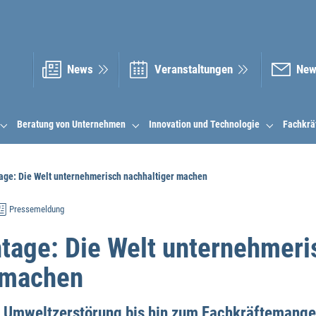
News
Veranstal­tungen
New
Beratung von Unternehmen
Innovation und Technologie
Fachkrä
age: Die Welt unternehmerisch nachhaltiger machen
Pressemeldung
tage: Die Welt unternehmeri
 machen
Umweltzerstörung bis hin zum Fachkräftemangel