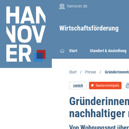
hannover.de
Wirtschaftsförderung
Start
Standort & Ansiedlung
Start
Presse
Gründerinnent
zurück
hannoverimpuls
Gründerinnen
nachhaltiger
Von Wohnungsnot über 