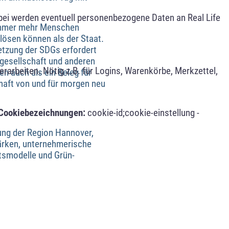
bei werden eventuell personenbezogene Daten an Real Life
 immer mehr Menschen
 lösen können als der Staat.
msetzung der SDGs erfordert
gesellschaft und anderen
arbeiten. Nötig z.B. für Logins, Warenkörbe, Merkzettel,
en auch als ein Beleg für
chaft von und für morgen neu
Cookiebezeichnungen:
cookie-id;cookie-einstellung -
rung der Region Hannover,
tärken, unternehmerische
tsmodelle und Grün-