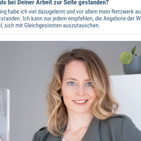
ls bei Deiner Arbeit zur Seite gestanden?
ng habe ich viel dazugelernt und vor allem mein Netzwerk a
tstanden. Ich kann nur jedem empfehlen, die Angebote der W
iel, sich mit Gleichgesinnten auszutauschen.