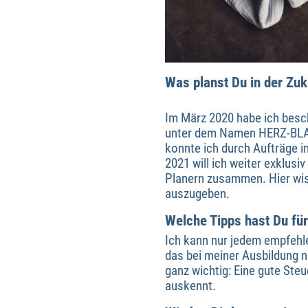
Was planst Du in der Zuk
Im März 2020 habe ich besc
unter dem Namen HERZ-BLATT
konnte ich durch Aufträge 
2021 will ich weiter exklus
Planern zusammen. Hier wiss
auszugeben.
Welche Tipps hast Du fü
Ich kann nur jedem empfehle
das bei meiner Ausbildung n
ganz wichtig: Eine gute Ste
auskennt.