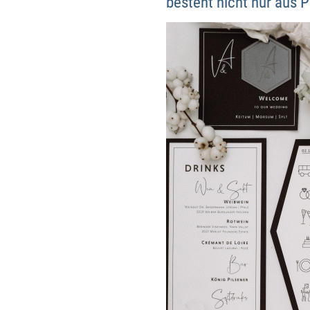
besteht nicht nur aus P