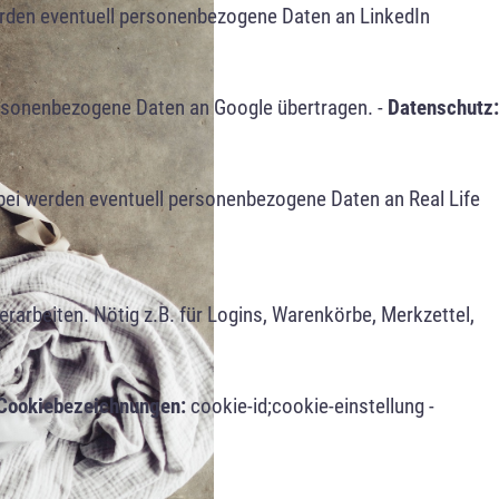
erden eventuell personenbezogene Daten an LinkedIn
ersonenbezogene Daten an Google übertragen. -
Datenschutz:
bei werden eventuell personenbezogene Daten an Real Life
arbeiten. Nötig z.B. für Logins, Warenkörbe, Merkzettel,
Cookiebezeichnungen:
cookie-id;cookie-einstellung -