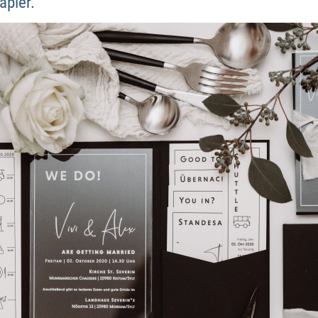
apier.