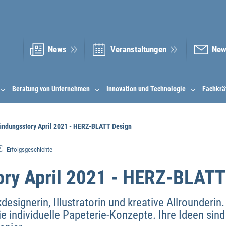
News
Veranstal­tungen
New
Beratung von Unternehmen
Innovation und Technologie
Fachkrä
ündungsstory April 2021 - HERZ-BLATT Design
Erfolgsgeschichte
ry April 2021 - HERZ-BLATT
kdesignerin, Illustratorin und kreative Allrounderi
 individuelle Papeterie-Konzepte. Ihre Ideen sind