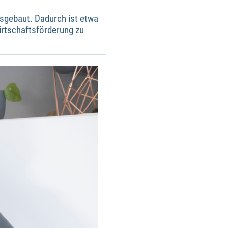
usgebaut. Dadurch ist etwa
irtschaftsförderung zu