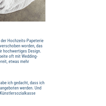
 der Hochzeits-Papeterie
 verschoben worden, das
ür hochwertiges Design.
beite oft mit Wedding-
ereit, etwas mehr
abe ich gedacht, dass ich
ir angeboten werden. Und
 Künstlersozialkasse