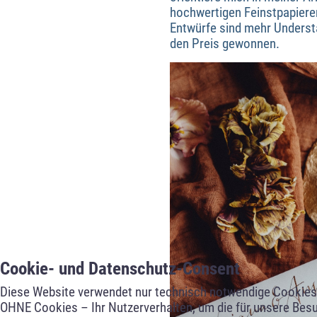
hochwertigen Feinstpapieren
Entwürfe sind mehr Understa
den Preis gewonnen.
Cookie- und Datenschutz-Consent
Diese Website verwendet nur technisch notwendige Cookies f
OHNE Cookies – Ihr Nutzerverhalten, um die für unsere Besu