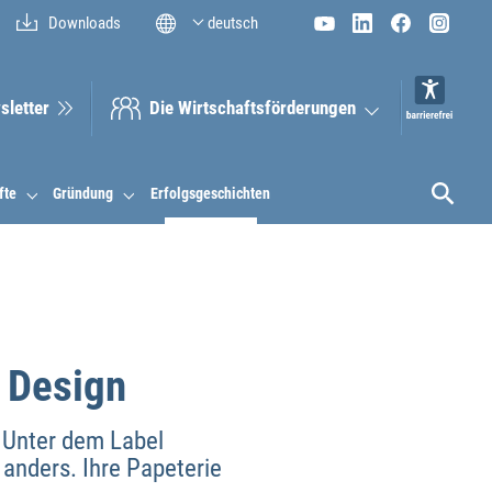
Downloads
deutsch
sletter
Die Wirt­schaftsför­derungen
fte
Gründung
Erfolgsgeschichten
 Design
n. Unter dem Label
 anders. Ihre Papeterie