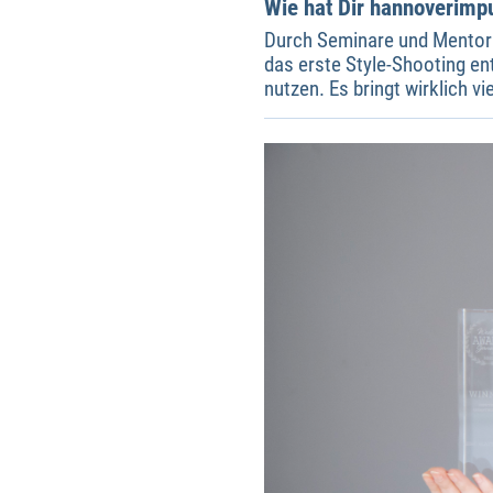
Wie hat Dir hannoverimpu
Durch Seminare und Mentori
das erste Style-Shooting en
nutzen. Es bringt wirklich v