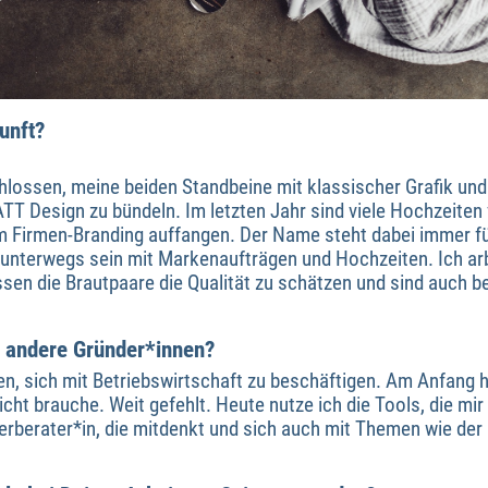
unft?
hlossen, meine beiden Standbeine mit klassischer Grafik und
 Design zu bündeln. Im letzten Jahr sind viele Hochzeiten
im Firmen-Branding auffangen. Der Name steht dabei immer f
iv unterwegs sein mit Markenaufträgen und Hochzeiten. Ich ar
en die Brautpaare die Qualität zu schätzen und sind auch b
r andere Gründer*innen?
n, sich mit Betriebswirtschaft zu beschäftigen. Am Anfang h
icht brauche. Weit gefehlt. Heute nutze ich die Tools, die m
uerberater*in, die mitdenkt und sich auch mit Themen wie der