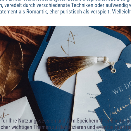
, veredelt durch verschiedenste Techniken oder aufwendig vo
tement als Romantik, eher puristisch als verspielt. Vielleic
ür Ihre Nutzungssession und zum Speichern Ihrer Einstellung
cher wichtigen Themen zu identifizieren und eventuell auftr