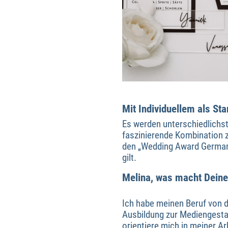
Mit Individuellem als S
Es werden unterschiedlichste
faszinierende Kombination z
den „Wedding Award Germany
gilt.
Melina, was macht Deine
Ich habe meinen Beruf von d
Ausbildung zur Mediengestal
orientiere mich in meiner Ar