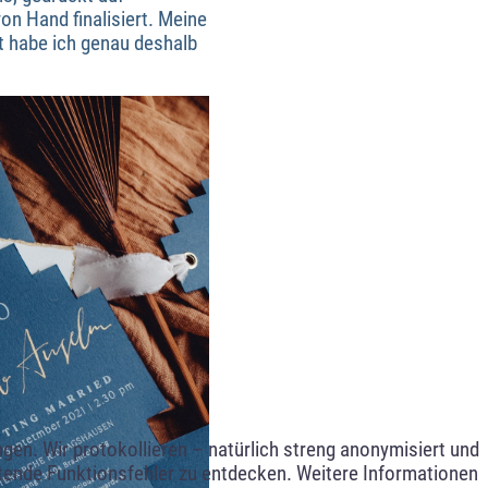
n Hand finalisiert. Meine
ht habe ich genau deshalb
en. Wir protokollieren – natürlich streng anonymisiert und
etende Funktionsfehler zu entdecken. Weitere Informationen