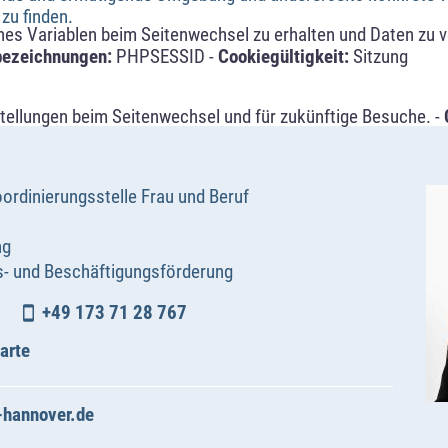
zu finden.
s Variablen beim Seitenwechsel zu erhalten und Daten zu ver
bezeichnungen:
PHPSESSID -
Cookiegültigkeit:
Sitzung
tellungen beim Seitenwechsel und für zukünftige Besuche. -
ordinierungsstelle Frau und Beruf
ng
s- und Beschäftigungsförderung
+49 173 71 28 767
arte
-hannover.de