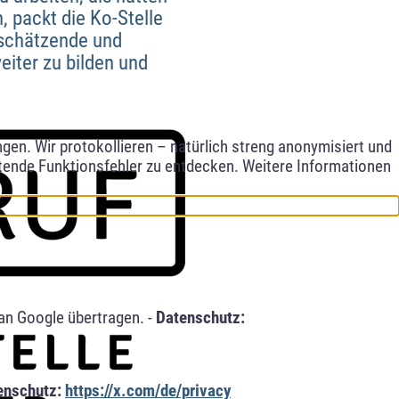
, packt die Ko-Stelle
rtschätzende und
iter zu bilden und
en. Wir protokollieren – natürlich streng anonymisiert und
etende Funktionsfehler zu entdecken. Weitere Informationen
an Google übertragen. -
Datenschutz:
enschutz:
https://x.com/de/privacy