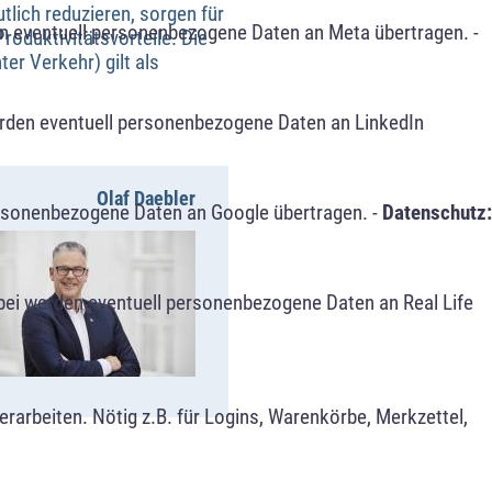
tlich reduzieren, sorgen für
n eventuell personenbezogene Daten an Meta übertragen. -
oduktivitätsvorteile. Die
er Verkehr) gilt als
erden eventuell personenbezogene Daten an LinkedIn
Olaf Daebler
ersonenbezogene Daten an Google übertragen. -
Datenschutz:
bei werden eventuell personenbezogene Daten an Real Life
arbeiten. Nötig z.B. für Logins, Warenkörbe, Merkzettel,