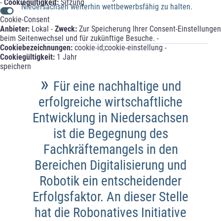
-
Cookiegültigkeit:
Sitzung
Niedersachsen weiterhin wettbewerbsfähig zu halten.
Cookie-Consent
Anbieter:
Lokal -
Zweck:
Zur Speicherung Ihrer Consent-Einstellungen
beim Seitenwechsel und für zukünftige Besuche. -
Cookiebezeichnungen:
cookie-id;cookie-einstellung -
Cookiegültigkeit:
1 Jahr
speichern
»
Für eine nachhaltige und
erfolgreiche wirtschaftliche
Entwicklung in Niedersachsen
ist die Begegnung des
Fachkräftemangels in den
Bereichen Digitalisierung und
Robotik ein entscheidender
Erfolgsfaktor. An dieser Stelle
hat die Robonatives Initiative