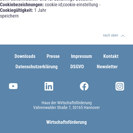
Cookiebezeichnungen:
cookie-id;cookie-einstellung -
Cookiegültigkeit:
1 Jahr
speichern
nach oben
Downloads
Presse
Impressum
Kontakt
Datenschutzerklärung
DSGVO
Newsletter
Haus der Wirtschaftsförderung
Vahrenwalder Straße 7
30165 Hannover
Wirtschaftsförderung