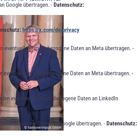
an Google übertragen. -
Datenschutz:
enschutz:
https://x.com/de/privacy
n eventuell personenbezogene Daten an Meta übertragen. -
n eventuell personenbezogene Daten an Meta übertragen. -
erden eventuell personenbezogene Daten an LinkedIn
ersonenbezogene Daten an Google übertragen. -
Datenschutz:
© hannoverimpuls GmbH