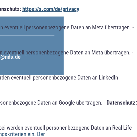
enschutz:
https://x.com/de/privacy
n eventuell personenbezogene Daten an Meta übertragen. -
n eventuell personenbezogene Daten an Meta übertragen. -
hs@nds.de
erden eventuell personenbezogene Daten an LinkedIn
ersonenbezogene Daten an Google übertragen. -
Datenschutz:
bei werden eventuell personenbezogene Daten an Real Life
gskriterien ein. Der