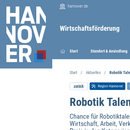
hannover.de
Wirtschaftsförderung
Start
Standort & Ansiedlung
Start
Aktuelles
Robotik Tal
zurück
Region Hannover
Robotik Tale
Chance für Robotiktale
Wirtschaft, Arbeit, Ver