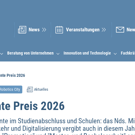
News
Veranstal­tungen
New
Beratung von Unternehmen
Innovation und Technologie
Fachkrä
ente Preis 2026
Robotics City
Aktuelles
nte Preis 2026
nte im Studienabschluss und Schulen: das Nds. Mi
kehr und Digitalisierung vergibt auch in diesem Ja