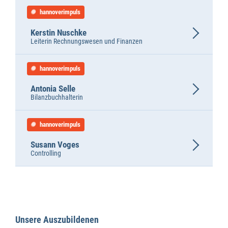
hannoverimpuls
Kerstin Nuschke
Leiterin Rechnungswesen und Finanzen
hannoverimpuls
Antonia Selle
Bilanzbuchhalterin
hannoverimpuls
Susann Voges
Controlling
Unsere Auszubildenen