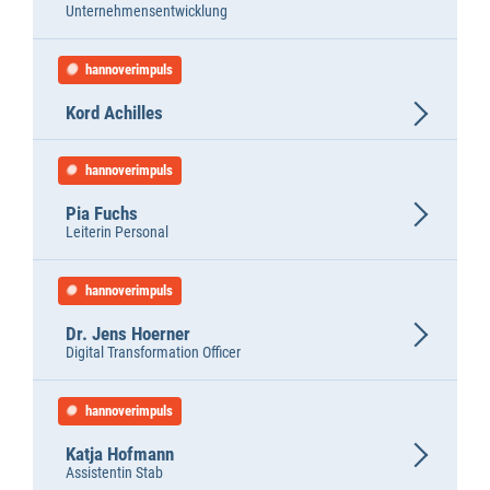
Unternehmensentwicklung
hannoverimpuls
Kord Achilles
hannoverimpuls
Pia Fuchs
Leiterin Personal
hannoverimpuls
Dr. Jens Hoerner
Digital Transformation Officer
hannoverimpuls
Katja Hofmann
Assistentin Stab