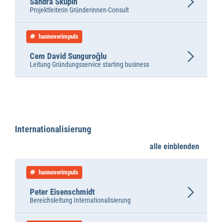
Sandra Skupin
Projektleiterin Gründerinnen-Consult
hannoverimpuls
Cem David Sunguroğlu
Leitung Gründungsservice starting business
Internationalisierung
alle einblenden
hannoverimpuls
Peter Eisenschmidt
Bereichsleitung Internationalisierung