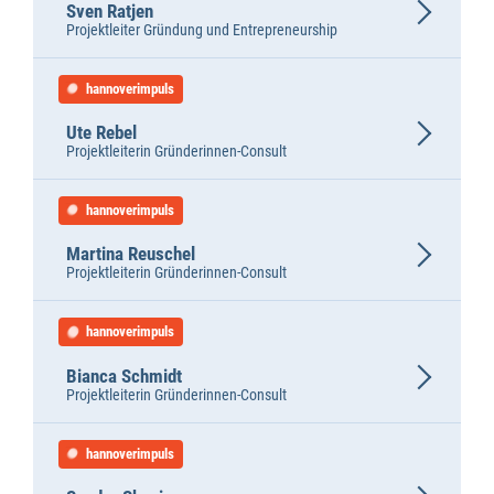
Sven Ratjen
Projektleiter Gründung und Entrepreneurship
hannoverimpuls
Ute Rebel
Projektleiterin Gründerinnen-Consult
hannoverimpuls
Martina Reuschel
Projektleiterin Gründerinnen-Consult
hannoverimpuls
Bianca Schmidt
Projektleiterin Gründerinnen-Consult
hannoverimpuls