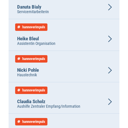
Danuta Bialy
Servicemitarbeiterin
hannoverimpuls
Heike Bleul
Assistentin Organisation
hannoverimpuls
Nicki Pohle
Haustechnik
hannoverimpuls
Claudia Scholz
Aushilfe Zentraler Empfang/Information
hannoverimpuls