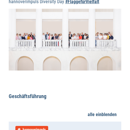
hannoverimpuls Diversity Day
#FlaggefürVielfalt
Geschäftsführung
alle einblenden
hannoverimpuls