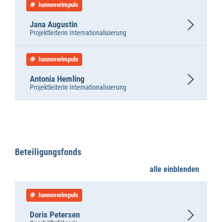
hannoverimpuls
Jana Augustin
Projektleiterin Internationalisierung
hannoverimpuls
Antonia Hemling
Projektleiterin Internationalisierung
Beteiligungsfonds
alle einblenden
hannoverimpuls
Doris Petersen