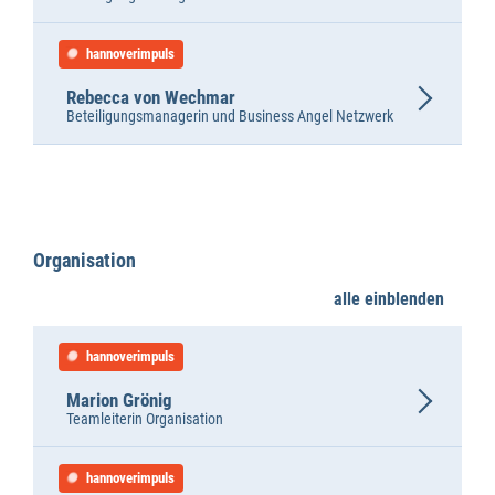
hannoverimpuls
Rebecca von Wechmar
Beteiligungsmanagerin und Business Angel Netzwerk
Organisation
alle einblenden
hannoverimpuls
Marion Grönig
Teamleiterin Organisation
hannoverimpuls