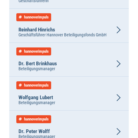
Geschäftsführerin
hannoverimpuls
Reinhard Hinrichs
Geschäftsführer Hannover Beteiligungsfonds GmbH
hannoverimpuls
Dr. Bert Brinkhaus
Beteiligungsmanager
hannoverimpuls
Wolfgang Lubert
Beteiligungsmanager
hannoverimpuls
Dr. Peter Wolff
Beteiligungsmanager