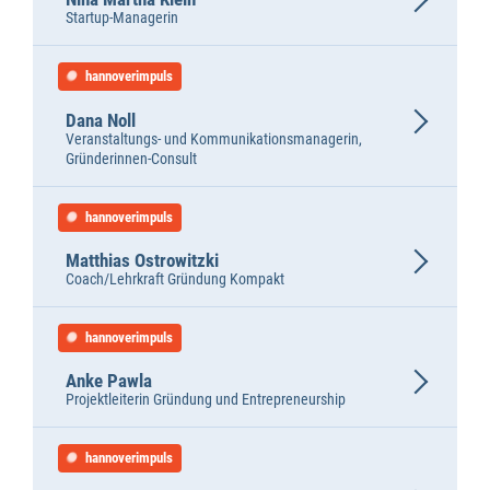
Startup-Managerin
hannoverimpuls
Dana Noll
Veranstaltungs- und Kommunikationsmanagerin,
Gründerinnen-Consult
hannoverimpuls
Matthias Ostrowitzki
Coach/Lehrkraft Gründung Kompakt
hannoverimpuls
Anke Pawla
Projektleiterin Gründung und Entrepreneurship
hannoverimpuls