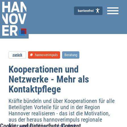
zurück
hannoverimpuls
Beratung
Wirtschaftsförderung
Kooperationen und
Netzwerke - Mehr als
Kontaktpflege
Kräfte bündeln und über Kooperationen für alle
Beteiligten Vorteile für und in der Region
Hannover realisieren - das ist die Motivation,
aus der heraus hannoverimpuls regionale
Netzwerke initiiert und fördert.
Cookie- und Datenschutz-Consent