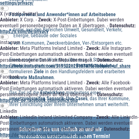
settings/privacy/
X (vormals Twitter)
Fachpersonal und Anwender*innen auf Arbeitsebene
Anbieter:
X Corp. -
Zweck:
X-Post-Einbettungen. Dabei werden
eventuell personenbezogene Daten an X übertragen. -
Datenschutz:
bspw. aus den Bereichen Umwelt, Gesundheit, Verkehr,
https://x.com/de/privacy
Energie, Gebäude oder Soziales
instagram
von Kommunen, Zweckverbänden, Ver-/Entsorgern etc.
Anbieter:
Meta Platforms Ireland Limited -
Zweck:
Alle Instagram-
Post-Einbettungen automatisch aktiveren. Dabei werden eventuell
Einen moderierten Workshop über max. 3 Stunden.
personenbezogene Daten an Meta übertragen. -
Datenschutz:
Gemeinsam starten wir mit einer
Bestandsaufnahme
,
https://help.instagram.com/519522125107875/?helpref=uf_share
formulieren
Ziele
in den Handlungsfeldern und erarbeiten
Facebook
konkrete Maßnahmen
.
Anbieter:
Meta Platforms Ireland Limited -
Zweck:
Alle Facebook-
Post-Einbettungen automatisch aktiveren. Dabei werden eventuell
Das Ziel ist die
Entwicklung
mindestens eines
personenbezogene Daten an Meta übertragen. -
Datenschutz:
umsetzungsreifen Sensorik-Use-Cases
, das Ihrer Kommune,
https://de-de.facebook.com/policy.php
Ihrer Einrichtung oder Ihrem Unternehmen smart weiterhilft.
LinkedIn
Anbieter:
LinkedIn Ireland Unlimited Company -
Zweck:
Alle LinkedIn-
Post-Einbettungen automatisch aktiveren. Dabei werden eventuell
personenbezogene Daten an LinkedIn übertragen. -
Datenschutz:
Schreiben Sie uns einfach an und wir
https://de.linkedin.com/legal/privacy-policy
vereinbaren unverbindlich einen Termin!