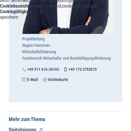
beim Seitenwechsel und für zukünftige Besuche. -
Cookiebezeichnungen:
cookie-id;cookie-einstellung -
Cookiegültigkeit:
1 Jahr
speichern
Projektleitung
Region Hannover
Wirtschaftsförderung
Fachbereich Wirtschafts- und Beschäftigungsförderung
+49 511 616-26163
+49 172 3753015
E-Mail
Visitenkarte
Mehr zum Thema
Digitalisierung