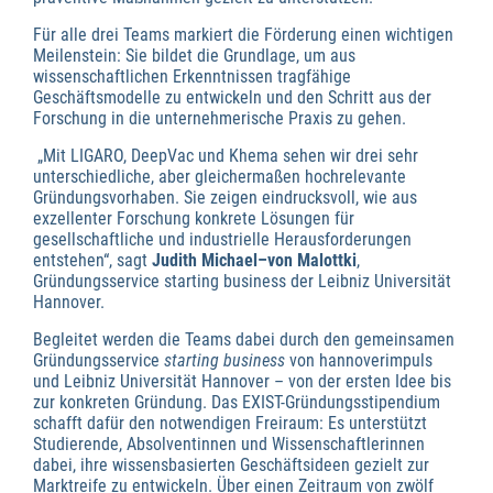
Für alle drei Teams markiert die Förderung einen wichtigen
Meilenstein: Sie bildet die Grundlage, um aus
wissenschaftlichen Erkenntnissen tragfähige
Geschäftsmodelle zu entwickeln und den Schritt aus der
Forschung in die unternehmerische Praxis zu gehen.
„Mit LIGARO, DeepVac und Khema sehen wir drei sehr
unterschiedliche, aber gleichermaßen hochrelevante
Gründungsvorhaben. Sie zeigen eindrucksvoll, wie aus
exzellenter Forschung konkrete Lösungen für
gesellschaftliche und industrielle Herausforderungen
entstehen“, sagt
Judith Michael–von Malottki
,
Gründungsservice starting business der Leibniz Universität
Hannover.
Begleitet werden die Teams dabei durch den gemeinsamen
Gründungsservice
starting business
von hannoverimpuls
und Leibniz Universität Hannover – von der ersten Idee bis
zur konkreten Gründung. Das EXIST-Gründungsstipendium
schafft dafür den notwendigen Freiraum: Es unterstützt
Studierende, Absolventinnen und Wissenschaftlerinnen
dabei, ihre wissensbasierten Geschäftsideen gezielt zur
Marktreife zu entwickeln. Über einen Zeitraum von zwölf