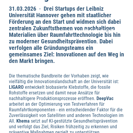
31.03.2026
-
Drei Startups der Leibniz
Universität Hannover gehen mit staatlicher
Förderung an den Start und widmen sich dabei
zentralen Zukunftsthemen von nachhaltigen
Wirtschaftsförderung
Materialien über Raumfahrttechnologie bis hin
zu moderner Gesundheitsprävention
.
Dabei
verfolgen alle Gründungsteams ein
gemeinsames Ziel: Innovationen auf den Weg in
den Markt bringen.
Die thematische Bandbreite der Vorhaben zeigt, wie
vielfältig die Innovationslandschaft an der Universität ist:
LIGARO
entwickelt biobasierte Klebstoffe, die fossile
Rohstoffe ersetzen und damit neue Ansätze für
nachhaltigere Produktionsprozesse eröffnen.
DeepVac
arbeitet an der Optimierung von Testverfahren für
Raumfahrtkomponenten - ein entscheidender Faktor für die
Zuverlässigkeit von Satelliten und anderen Technologien im
All.
Khema
setzt auf KI-gestützte Gesundheitsprävention
und verfolgt das Ziel, Risiken frühzeitig zu erkennen und
präventive Maßnahmen gezielt zu unterstützen.