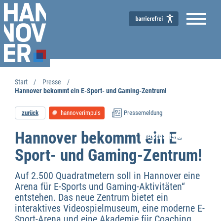
Start
Presse
Hannover bekommt ein E-Sport- und Gaming-Zentrum!
zurück
hannoverimpuls
Pressemeldung
Hannover bekommt ein E-
Wirtschaftsförderung
Sport- und Gaming-Zentrum!
Auf 2.500 Quadratmetern soll in Hannover eine
Arena für E-Sports und Gaming-Aktivitäten“
entstehen. Das neue Zentrum bietet ein
interaktives Videospielmuseum, eine moderne E-
Sport-Arena und eine Akademie für Coaching