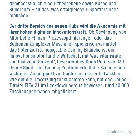
demnächst auch eine Fitnessebene sowie Küche und
Ruheraum – all das, was erfolgreiche E-Sportler*innen
brauchen.
Der
dritte Bereich des neuen Hubs wird die Akademie mit
ihrer hohen digitalen Innovationskraft.
Ob Gewinnung von
Mitarbeiter*innen, Prozessoptimierungen oder das
Bedienen komplexer Maschinen spielerisch vermitteln –
das Potenzial ist riesig. „Die Gaming-Branche ist ein
Innovationsmotor für die Wirtschaft mit Wachstumsraten
von fast zehn Prozent“, beschreibt es Doris Petersen. Mit
dem E-Sport- und Gaming-Zentrum erhält die Szene einen
wichtigen Anlaufpunkt zur Förderung dieser Entwicklung.
Wie gut die Umsetzung funktionieren kann, hat das Online-
Turnier FIFA 21 im Lockdown bereits bewiesen, rund 40.000
Zuschauende haben mitgefiebert.
nach oben