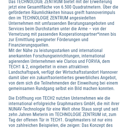
Das TECHNOLOGIE ZENTRUM bietet mit der Erweiterung
jetzt eine Gesamtfläche von 6.500 Quadratmetern. Über die
geförderten Räumlichkeiten hinaus greift hannoverimpuls
den im TECHNOLOGIE ZENTRUM angesiedelten
Unternehmen mit umfassenden Beratungsangeboten und
Services beim Durchstarten unter die Arme – von der
Vernetzung mit passenden Kooperationspartner*innen bis
zur Ermittlung geeigneter Förderungen und
Finanzierungsquellen.
Mit der Nähe zu leistungsstarken und international
anerkannten Forschungseinrichtungen, international
agierenden Unternehmen wie Clarios und FORVIA, dem
TECH1 & 2, eingebettet in einen attraktiven
Landschaftspark, verfügt der Wirtschaftsstandort Hannover
damit über ein zukunftsorientiertes gewerbliches Angebot,
von dem sich die Teilnehmenden der Einweihung bei einem
gemeinsamen Rundgang selbst ein Bild machen konnten.
Die Eröffnung von TECH2 nutzten Unternehmen wie die
international erfolgreiche Graphmasters GmbH, die mit ihrer
NUNAV-Technologie für eine Welt ohne Staus sorgt und seit
zehn Jahren Mieterin im TECHNOLOGIE ZENTRUM ist, zum
Tag der offenen Tür in TECH1. Graphmasters ist nur eins
von zahlreichen Beispielen, die zeigen: Das Konzept des