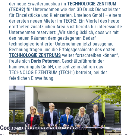
der neue Erweiterungsbau im
TECHNOLOGIE ZENTRUM
(TECH2)
für Unternehmen wie den 3D-Druck-Dienstleister
für Einzelstücke und Kleinserien, Umeleon GmbH – einem
der ersten neuen Mieter im TECH2. Ein Viertel des heute
eröffneten zusätzlichen Areals ist bereits für interessierte
Unternehmen reserviert: „Wir sind glücklich, dass wir mit
den neuen Räumen dem gestiegenen Bedarf
technologieorientierter Unternehmen jetzt passgenau
Rechnung tragen und die Erfolgsgeschichte des ersten
TECHNOLOGIE ZENTRUMS
weiter fortschreiben können“,
freute sich
Doris Petersen
, Geschäftsführerin der
hannoverimpuls GmbH, die seit zehn Jahren das
TECHNOLOGIE ZENTRUM (TECH1) betreibt, bei der
feierlichen Einweihung.
Cookie- und Datenschutz-Consent