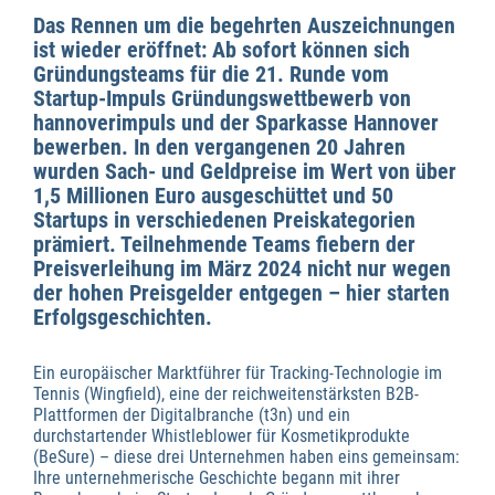
Das Rennen um die begehrten Auszeichnungen
ist wieder eröffnet: Ab sofort können sich
Gründungsteams für die 21. Runde vom
Startup-Impuls Gründungswettbewerb von
hannoverimpuls und der Sparkasse Hannover
bewerben. In den vergangenen 20 Jahren
wurden Sach- und Geldpreise im Wert von über
1,5 Millionen Euro ausgeschüttet und 50
Startups in verschiedenen Preiskategorien
prämiert. Teilnehmende Teams fiebern der
Preisverleihung im März 2024 nicht nur wegen
der hohen Preisgelder entgegen – hier starten
Erfolgsgeschichten.
Ein
europäischer Marktführer für Tracking-Technologie im
Tennis (Wingfield), eine der reichweitenstärksten B2B-
Plattformen der Digitalbranche (t3n) und ein
durchstartender Whistleblower für Kosmetikprodukte
(BeSure) – diese drei Unternehmen haben eins gemeinsam:
Ihre unternehmerische Geschichte begann mit ihrer