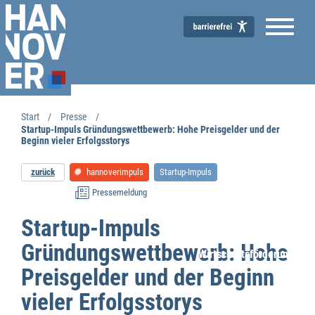
Start
Presse
Startup-Impuls Gründungswettbewerb: Hohe Preisgelder und der
Beginn vieler Erfolgsstorys
zurück
hannoverimpuls
Startup-Impuls
Pressemeldung
Startup-Impuls
Gründungswettbewerb: Hohe
Wirtschaftsförderung
Preisgelder und der Beginn
vieler Erfolgsstorys