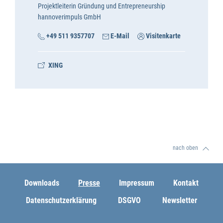
Projektleiterin Gründung und Entrepreneurship
hannoverimpuls GmbH
+49 511 9357707
E-Mail
Visitenkarte
XING
nach oben
Downloads
Presse
Impressum
Kontakt
Datenschutzerklärung
DSGVO
Newsletter