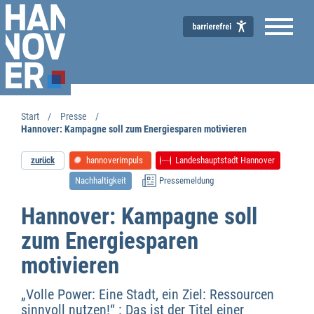
Start
Presse
Hannover: Kampagne soll zum Energiesparen motivieren
zurück
hannoverimpuls
Landeshauptstadt Hannover
Nachhaltigkeit
Pressemeldung
Hannover: Kampagne soll
zum Energiesparen
motivieren
„Volle Power: Eine Stadt, ein Ziel: Ressourcen
sinnvoll nutzen!“ : Das ist der Titel einer