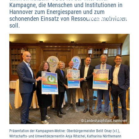
Kampagne, die Menschen und Institutionen in
Hannover zum Energiesparen und zum
schonenden Einsatz von Ressourcen motivieren
Wirtschaftsförderung
soll.
© Landeshauptstadt Hannover
Präsentation der Kampagnen-Motive: Oberbürgermeister Belit Onay (v.l.),
Wirtschafts- und Umweltdezernentin Anja Ritschel, Katharina Nörthemann