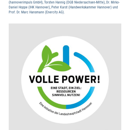
(hannoverimpuls GmbH), Torsten Hannig (DGB Niedersachsen-Mitte), Dr. Mirko-
Daniel Hoppe (IHK Hannover), Peter Karst (Handwerkskammer Hannover) und
Prof. Dr. Marc Hansmann (Enercity AG).