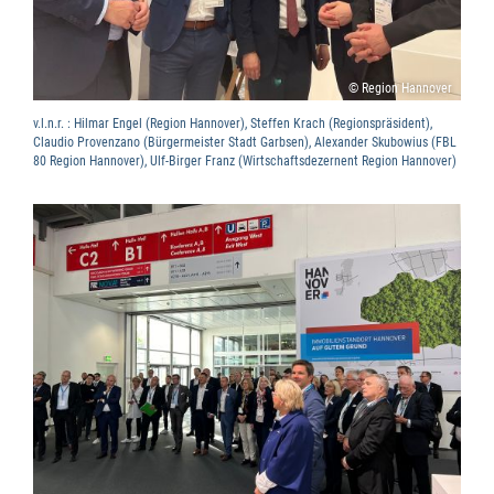
© Region Hannover
v.l.n.r. : Hilmar Engel (Region Hannover), Steffen Krach (Regionspräsident),
Claudio Provenzano (Bürgermeister Stadt Garbsen), Alexander Skubowius (FBL
80 Region Hannover), Ulf-Birger Franz (Wirtschaftsdezernent Region Hannover)