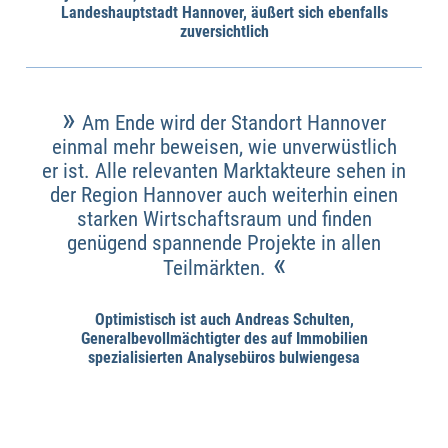
Landeshauptstadt Hannover, äußert sich ebenfalls
zuversichtlich
»
Am Ende wird der Standort Hannover
einmal mehr beweisen, wie unverwüstlich
er ist. Alle relevanten Marktakteure sehen in
der Region Hannover auch weiterhin einen
starken Wirtschaftsraum und finden
genügend spannende Projekte in allen
«
Teilmärkten.
Optimistisch ist auch Andreas Schulten,
Generalbevollmächtigter des auf Immobilien
spezialisierten Analysebüros bulwiengesa