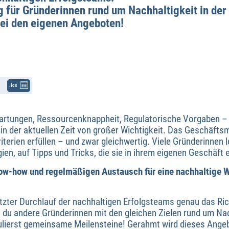
 für Gründerinnen rund um Nachhaltigkeit in der
ei den eigenen Angeboten!
.ics
rtungen, Ressourcenknappheit, Regulatorische Vorgaben – 
in der aktuellen Zeit von großer Wichtigkeit. Das Geschäftsm
terien erfüllen – und zwar gleichwertig. Viele Gründerinnen
ien, auf Tipps und Tricks, die sie in ihrem eigenen Geschäft
ow-how und regelmäßigen Austausch für eine nachhaltige W
etzter Durchlauf der nachhaltigen Erfolgsteams genau das Rich
du andere Gründerinnen mit den gleichen Zielen rund um Nac
ulierst gemeinsame Meilensteine! Gerahmt wird dieses Angeb