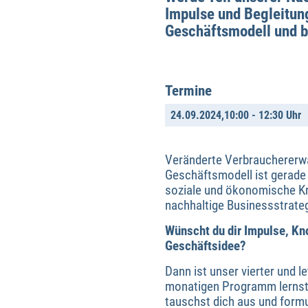
Impulse und Begleitung
Geschäftsmodell und b
Termine
24.09.2024,
10:00 - 12:30 Uhr
Veränderte Verbrauchererwa
Geschäftsmodell ist gerade 
soziale und ökonomische Kri
nachhaltige Businessstrateg
Wünscht du dir Impulse, Kn
Geschäftsidee?
Dann ist unser vierter und l
monatigen Programm lernst 
tauschst dich aus und form