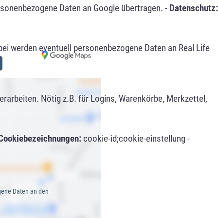
ersonenbezogene Daten an Google übertragen. -
Datenschutz:
bei werden eventuell personenbezogene Daten an Real Life
arbeiten. Nötig z.B. für Logins, Warenkörbe, Merkzettel,
Cookiebezeichnungen:
cookie-id;cookie-einstellung -
gene Daten an den