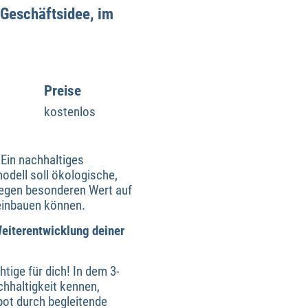
 Geschäftsidee, im
Preise
kostenlos
Ein nachhaltiges
odell soll ökologische,
 legen besonderen Wert auf
 einbauen können.
eiterentwicklung deiner
tige für dich! In dem 3-
hhaltigkeit kennen,
ot durch begleitende