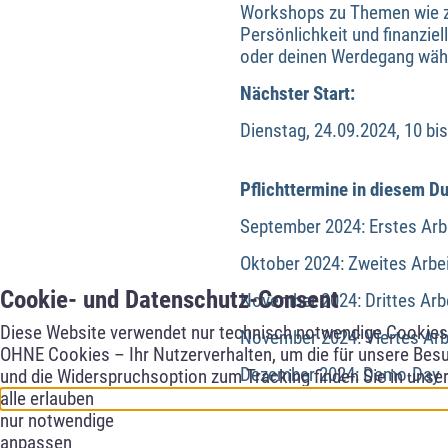
Workshops zu Themen wie z.
Persönlichkeit und finanzie
oder deinen Werdegang wäh
Nächster Start:
Dienstag, 24.09.2024, 10 b
Pflichttermine in diesem Du
September 2024: Erstes Arb
Oktober 2024: Zweites Arbei
Cookie- und Datenschutz-Consent
November 2024: Drittes Arbe
Diese Website verwendet nur technisch notwendige Cookies f
November 2024: Viertes Arb
OHNE Cookies – Ihr Nutzerverhalten, um die für unsere Besu
Dezember 2024: Demo-Day
und die Widerspruchsoption zum Tracking finden Sie in unse
alle erlauben
nur notwendige
anpassen