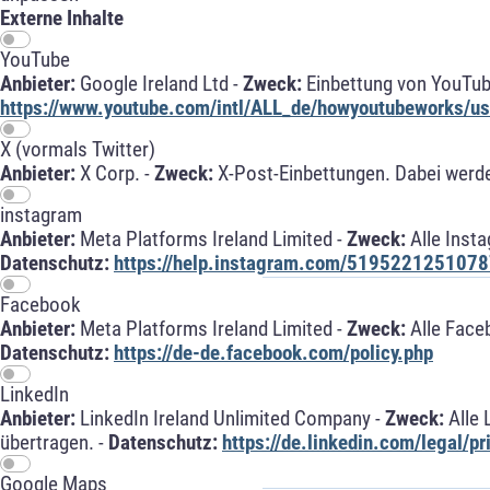
Externe Inhalte
YouTube
Anbieter:
Google Ireland Ltd -
Zweck:
Einbettung von YouTub
https://www.youtube.com/intl/ALL_de/howyoutubeworks/use
X (vormals Twitter)
Anbieter:
X Corp. -
Zweck:
X-Post-Einbettungen. Dabei werde
instagram
Anbieter:
Meta Platforms Ireland Limited -
Zweck:
Alle Inst
Datenschutz:
https://help.instagram.com/5195221251078
Facebook
Anbieter:
Meta Platforms Ireland Limited -
Zweck:
Alle Face
Datenschutz:
https://de-de.facebook.com/policy.php
LinkedIn
Anbieter:
LinkedIn Ireland Unlimited Company -
Zweck:
Alle 
übertragen. -
Datenschutz:
https://de.linkedin.com/legal/pr
Google Maps