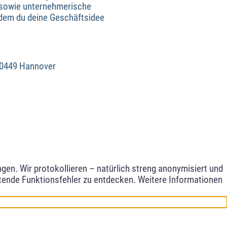
n sowie unternehmerische
i dem du deine Geschäftsidee
 30449 Hannover
en. Wir protokollieren – natürlich streng anonymisiert und
etende Funktionsfehler zu entdecken. Weitere Informationen