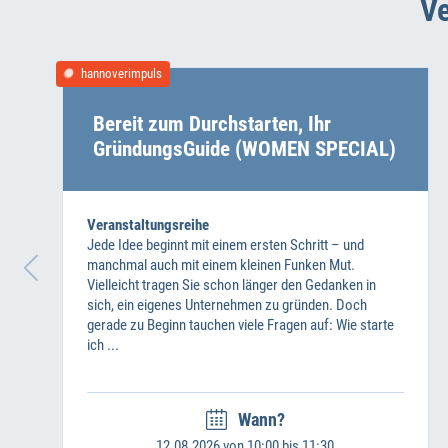
Ve
hannoverimpuls
Bereit zum Durchstarten, Ihr
GründungsGuide (WOMEN SPECIAL)
Veranstaltungsreihe
Jede Idee beginnt mit einem ersten Schritt – und
manchmal auch mit einem kleinen Funken Mut.
Vielleicht tragen Sie schon länger den Gedanken in
sich, ein eigenes Unternehmen zu gründen. Doch
gerade zu Beginn tauchen viele Fragen auf: Wie starte
ich ...
Wann?
12.08.2026 von 10:00 bis 11:30