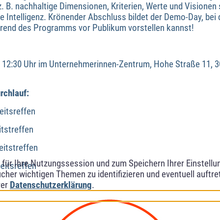
 B. nachhaltige Dimensionen, Kriterien, Werte und Visione
lle Intelligenz. Krönender Abschluss bildet der Demo-Day, be
rend des Programms vor Publikum vorstellen kannst!
is 12:30 Uhr im Unternehmerinnen-Zentrum, Hohe Straße 11,
rchlauf:
eitsreffen
tstreffen
itstreffen
ür Ihre Nutzungssession und zum Speichern Ihrer Einstellung
eitsreffen
cher wichtigen Themen zu identifizieren und eventuell auftr
rer
Datenschutzerklärung
.