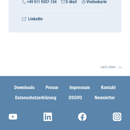
+49 511 9357-134
E-Mail
Visitenkarte
LinkedIn
nach oben
Downloads
Presse
Impressum
Kontakt
Datenschutzerklärung
DSGVO
Newsletter