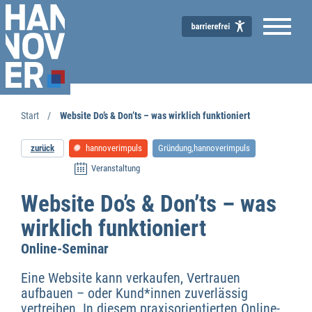
Start
Website Do’s & Don’ts – was wirklich funktioniert
zurück
hannoverimpuls
Gründung,hannoverimpuls
Veranstaltung
Website Do’s & Don’ts – was
wirklich funktioniert
Wirtschaftsförderung
Online-Seminar
Eine Website kann verkaufen, Vertrauen
aufbauen – oder Kund*innen zuverlässig
vertreiben. In diesem praxisorientierten Online-