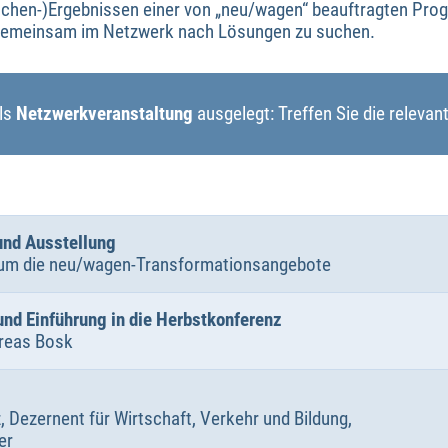
schen-)Ergebnissen einer von „neu/wagen“ beauftragten Progn
gemeinsam im Netzwerk nach Lösungen zu suchen.
als
Netzwerkveranstaltung
ausgelegt: Treffen Sie die relevan
und Ausstellung
um die neu/wagen-Transformationsangebote
nd Einführung in die Herbstkonferenz
reas Bosk
z, Dezernent für Wirtschaft, Verkehr und Bildung,
er