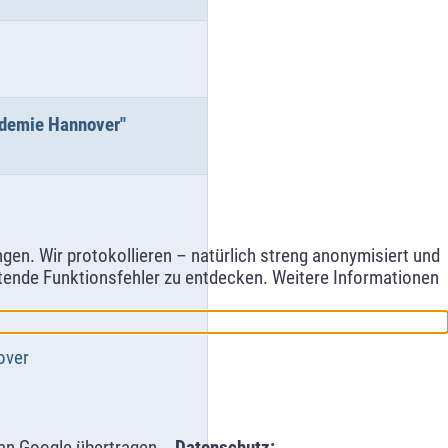
ademie Hannover"
en. Wir protokollieren – natürlich streng anonymisiert und
etende Funktionsfehler zu entdecken. Weitere Informationen
over
an Google übertragen. -
Datenschutz: