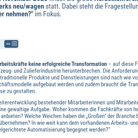
erks neu/wagen
statt. Dabei steht die Fragestellun
er nehmen?"
im Fokus.
.ics
beitskräfte keine erfolgreiche Transformation
– auf diese F
zeug- und Zulieferindustrie herunterbrechen. Die Anforderun
: traditionelle Produkte und Dienstleistungen sind nach wie vo
chäftsmodelle aufgebaut werden und zudem braucht die Tra
se zu gestalten.
terentwicklung bestehender Mitarbeiterinnen und Mitarbeiter
ine gewaltige Aufgabe. Woher kommen die Fachkräfte von h
nbieten? Welche Weichen haben die „Großen“ der Branche be
 übernehmen? In wie weit kann dem vorhandenen Arbeits- un
zielgerichtete Automatisierung begegnet werden?“