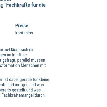
g "
Fachkräfte für die
Preise
kostenlos
ormel lässt sich die
gen an künftige
r gefragt, parallel müssen
nsformation Menschen mit
 ist dabei gerade für kleine
eute und morgen und was
reits gestellt und was
d Fachkräftemangel durch