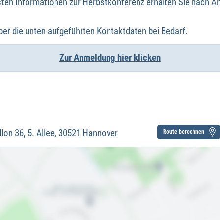
esten Informationen zur Herbstkonferenz erhalten Sie nach 
über die unten aufgeführten Kontaktdaten bei Bedarf.
Zur Anmeldung
hier klicken
llon 36, 5. Allee, 30521 Hannover
Route berechnen