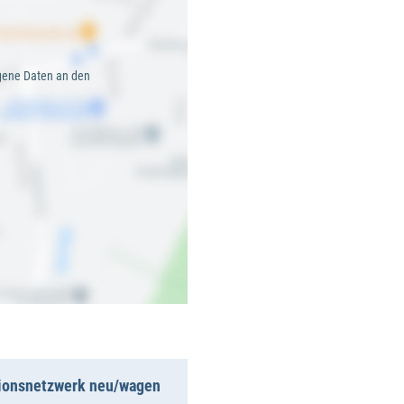
gene Daten an den
ionsnetzwerk neu/wagen