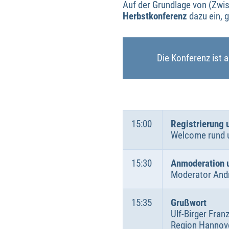
Auf der Grundlage von (Zwi
Herbstkonferenz
dazu ein, 
Die Konferenz ist 
15:00
Registrierung 
Welcome rund 
15:30
Anmoderation u
Moderator And
15:35
Grußwort
Ulf-Birger Fran
Region Hannov