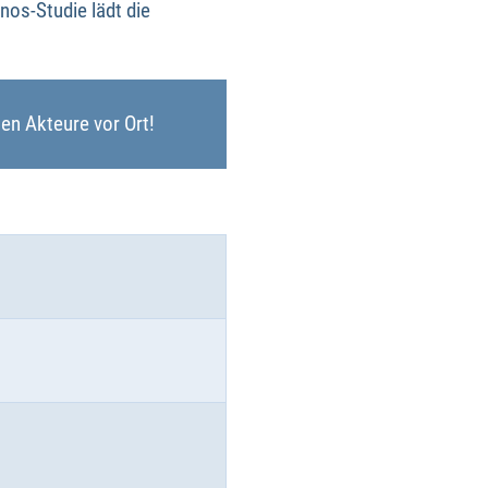
os-Studie lädt die
ten Akteure vor Ort!