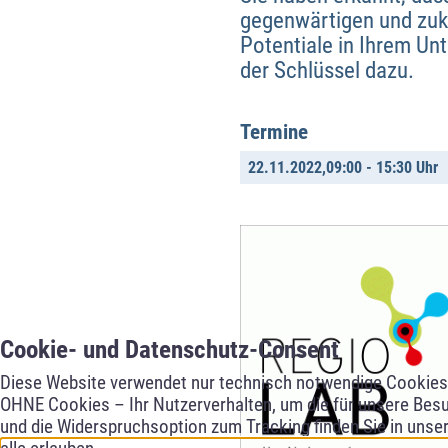
gegenwärtigen und zuk
Potentiale in Ihrem Unt
der Schlüssel dazu.
Termine
22.11.2022,
09:00 - 15:30 Uhr
Cookie- und Datenschutz-Consent
Diese Website verwendet nur technisch notwendige Cookies f
OHNE Cookies – Ihr Nutzerverhalten, um die für unsere Besu
und die Widerspruchsoption zum Tracking finden Sie in unse