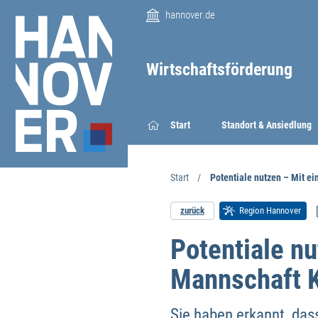
hannover.de
Wirtschaftsförderung
Start
Standort & Ansiedlung
Start
Potentiale nutzen – Mit e
zurück
Region Hannover
Potentiale nu
Mannschaft K
Sie haben erkannt, das