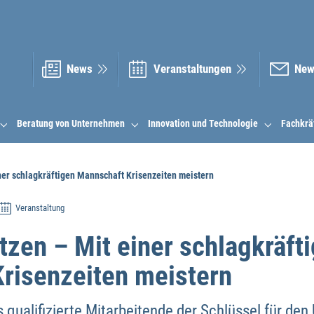
News
Veranstal­tungen
New
Beratung von Unternehmen
Innovation und Technologie
Fachkrä
iner schlagkräftigen Mannschaft Krisenzeiten meistern
Veranstaltung
tzen – Mit einer schlagkräft
risenzeiten meistern
s qualifizierte Mitarbeitende der Schlüssel für de