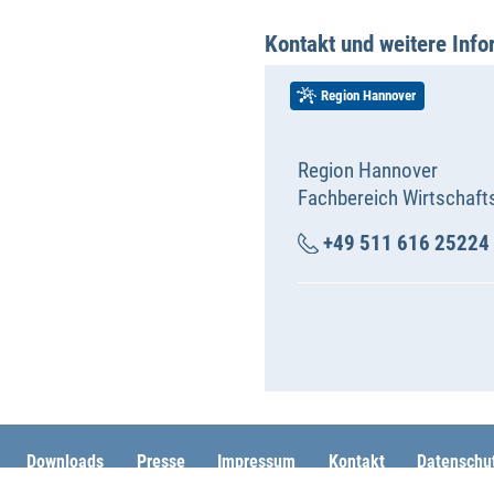
Kontakt und weitere Inf
Region Hannover
Region Hannover
Fachbereich Wirtschaft
+49 511 616 25224
Downloads
Presse
Impressum
Kontakt
Datenschu