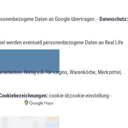
ersonenbezogene Daten an Google übertragen. -
Datenschutz:
bei werden eventuell personenbezogene Daten an Real Life
arbeiten. Nötig z.B. für Logins, Warenkörbe, Merkzettel,
Cookiebezeichnungen:
cookie-id;cookie-einstellung -