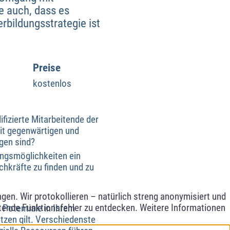
e auch, dass es
rbildungsstrategie ist
Preise
kostenlos
ifizierte Mitarbeitende der
it gegenwärtigen und
gen sind?
ungsmöglichkeiten ein
chkräfte zu finden und zu
en. Wir protokollieren – natürlich streng anonymisiert und
etende Funktionsfehler zu entdecken. Weitere Informationen
 Potentiale in Ihrem
tzen gilt. Verschiedenste