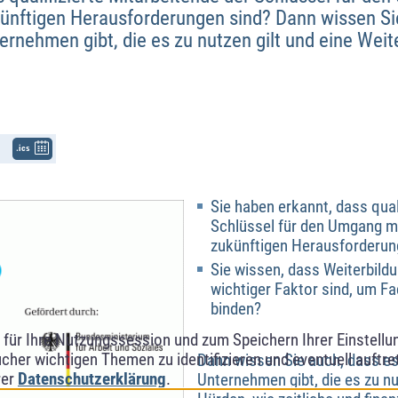
ünftigen Herausforderungen sind? Dann wissen Si
ernehmen gibt, die es zu nutzen gilt und eine Weite
.ics
Sie haben erkannt, dass qual
Schlüssel für den Umgang m
zukünftigen Herausforderun
Sie wissen, dass Weiterbild
wichtiger Faktor sind, um Fa
binden?
ür Ihre Nutzungssession und zum Speichern Ihrer Einstellung
cher wichtigen Themen zu identifizieren und eventuell auftr
Dann wissen Sie auch, dass es
rer
Datenschutzerklärung
.
Unternehmen gibt, die es zu nu