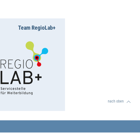
Team RegioLab+
nach oben