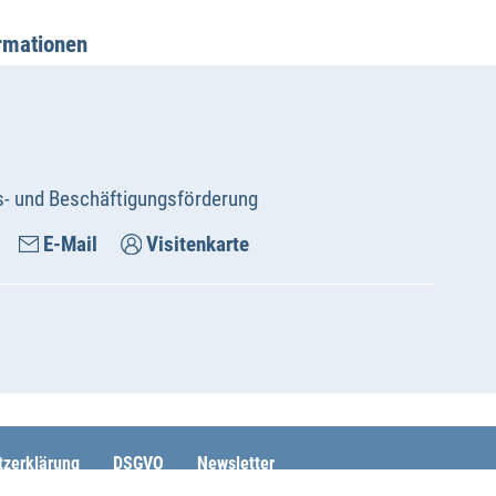
ormationen
s- und Beschäftigungsförderung
E-Mail
Visitenkarte
tzerklärung
DSGVO
Newsletter