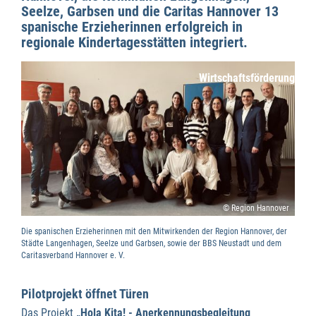
Seelze, Garbsen und die Caritas Hannover 13
spanische Erzieherinnen erfolgreich in
regionale Kindertagesstätten integriert.
Wirtschaftsförderung
© Region Hannover
Die spanischen Erzieherinnen mit den Mitwirkenden der Region Hannover, der
Städte Langenhagen, Seelze und Garbsen, sowie der BBS Neustadt und dem
Caritasverband Hannover e. V.
Pilotprojekt öffnet Türen
Das Projekt
„Hola Kita! - Anerkennungsbegleitung