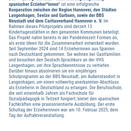
spanischer Erzieher*innen“
ist eine erfolgreiche
Kooperation zwischen der Region Hannover, den Städten
Langenhagen, Seelze und Garbsen, sowie der BBS
Neustadt und dem Caritasverband Hannover e. V.
Im
Rahmen dieses Pilotprojekts sind derzeit 13
Kindertagesstätten in den genannten Kommunen beteiligt.
Das Projekt nahm bereits in der Pandemiezeit Formen an,
als erste Ideen für die Zusammenarbeit entwickelt wurden.
Seit September 2024 sind 14 Erzieherinnen aus Spanien
nach Deutschland gekommen. Sie wohnen bei Gastfamilien
und besuchen den Deutsch-Sprachkurs an der VHS
Langenhagen, um ihre Sprachkenntnisse zu vertiefen.
Darüber hinaus absolvieren sie ein einjähriges
Schulprogramm an der BBS Neustadt, am Außenstandort in
Langenhagen, um einen vollwertig anerkannten Abschluss
als Erzieherin in Deutschland zu erlangen. Die Berufsschule,
die seit eineinhalb Jahren als Fachschule für
Sozialpädagogik in Teilzeit fungiert, bietet den spanischen
Fachkräften eine praxisorientierte Ausbildung. Der erste
Schultag der Erzieherinnen war am 10. Februar 2025, dem
Tag der Auftaktveranstaltung.