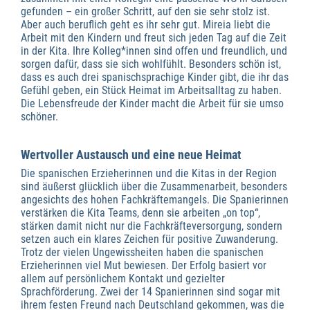
gefunden – ein großer Schritt, auf den sie sehr stolz ist.
Aber auch beruflich geht es ihr sehr gut. Mireia liebt die
Arbeit mit den Kindern und freut sich jeden Tag auf die Zeit
in der Kita. Ihre Kolleg*innen sind offen und freundlich, und
sorgen dafür, dass sie sich wohlfühlt. Besonders schön ist,
dass es auch drei spanischsprachige Kinder gibt, die ihr das
Gefühl geben, ein Stück Heimat im Arbeitsalltag zu haben.
Die Lebensfreude der Kinder macht die Arbeit für sie umso
schöner.
Wertvoller Austausch und eine neue Heimat
Die spanischen Erzieherinnen und die Kitas in der Region
sind äußerst glücklich über die Zusammenarbeit, besonders
angesichts des hohen Fachkräftemangels. Die Spanierinnen
verstärken die Kita Teams, denn sie arbeiten „on top“,
stärken damit nicht nur die Fachkräfteversorgung, sondern
setzen auch ein klares Zeichen für positive Zuwanderung.
Trotz der vielen Ungewissheiten haben die spanischen
Erzieherinnen viel Mut bewiesen. Der Erfolg basiert vor
allem auf persönlichem Kontakt und gezielter
Sprachförderung. Zwei der 14 Spanierinnen sind sogar mit
ihrem festen Freund nach Deutschland gekommen, was die