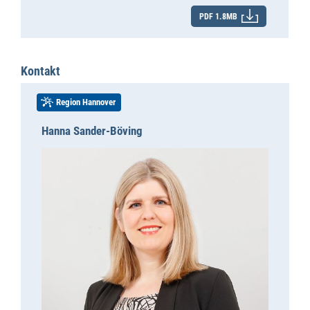
PDF 1.8MB
Kontakt
Region Hannover
Hanna Sander-Böving