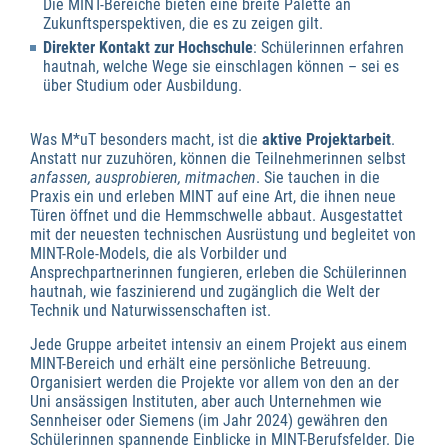
Die MINT-Bereiche bieten eine breite Palette an
Zukunftsperspektiven, die es zu zeigen gilt.
Direkter Kontakt zur Hochschule
: Schülerinnen erfahren
hautnah, welche Wege sie einschlagen können – sei es
über Studium oder Ausbildung.
Was M*uT besonders macht, ist die
aktive Projektarbeit
.
Anstatt nur zuzuhören, können die Teilnehmerinnen selbst
anfassen, ausprobieren, mitmachen
. Sie tauchen in die
Praxis ein und erleben MINT auf eine Art, die ihnen neue
Türen öffnet und die Hemmschwelle abbaut. Ausgestattet
mit der neuesten technischen Ausrüstung und begleitet von
MINT-Role-Models, die als Vorbilder und
Ansprechpartnerinnen fungieren, erleben die Schülerinnen
hautnah, wie faszinierend und zugänglich die Welt der
Technik und Naturwissenschaften ist.
Jede Gruppe arbeitet intensiv an einem Projekt aus einem
MINT-Bereich und erhält eine persönliche Betreuung.
Organisiert werden die Projekte vor allem von den an der
Uni ansässigen Instituten, aber auch Unternehmen wie
Sennheiser oder Siemens (im Jahr 2024) gewähren den
Schülerinnen spannende Einblicke in MINT-Berufsfelder. Die