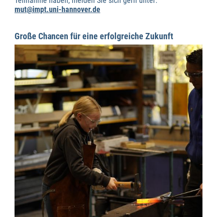
Teilnahme haben, melden Sie sich gern unter:
mut@impt.uni-hannover.de
Große Chancen für eine erfolgreiche Zukunft