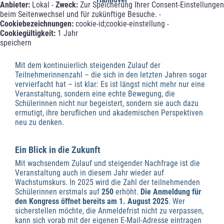
Anbieter:
Lokal -
Zweck:
Zur Speicherung Ihrer Consent-Einstellungen
beim Seitenwechsel und für zukünftige Besuche. -
Cookiebezeichnungen:
cookie-id;cookie-einstellung -
Cookiegültigkeit:
1 Jahr
speichern
Mit dem kontinuierlich steigenden Zulauf der
Teilnehmerinnenzahl – die sich in den letzten Jahren sogar
vervierfacht hat – ist klar: Es ist längst nicht mehr nur eine
Veranstaltung, sondern eine echte Bewegung, die
Schülerinnen nicht nur begeistert, sondern sie auch dazu
ermutigt, ihre beruflichen und akademischen Perspektiven
neu zu denken.
Ein Blick in die Zukunft
Mit wachsendem Zulauf und steigender Nachfrage ist die
Veranstaltung auch in diesem Jahr wieder auf
Wachstumskurs. In 2025 wird die Zahl der teilnehmenden
Schülerinnen erstmals auf
250
erhöht.
Die Anmeldung für
den Kongress öffnet bereits am
1. August 2025
. Wer
sicherstellen möchte, die Anmeldefrist nicht zu verpassen,
kann sich vorab mit der eigenen E-Mail-Adresse eintragen