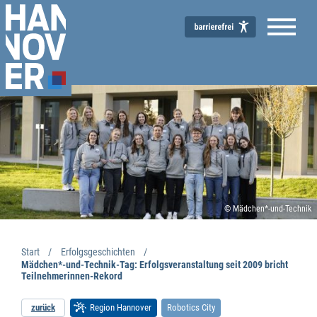
© Mädchen*-und-Technik
Start
Erfolgsgeschichten
Mädchen*-und-Technik-Tag: Erfolgsveranstaltung seit 2009 bricht
Teilnehmerinnen-Rekord
zurück
Region Hannover
Robotics City