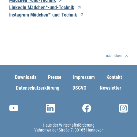
Mädchen*-und-Technik
LinkedIn Mädchen*-und-Technik
Instagram Mädchen*-und-Technik
nach oben
Downloads
Presse
Impressum
Kontakt
Datenschutzerklärung
DSGVO
Newsletter
Haus der Wirtschaftsförderung
Vahrenwalder Straße 7
30165 Hannover