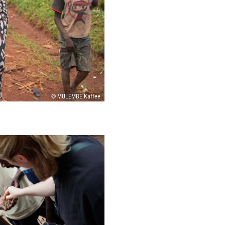
© MULEMBE Kaffee