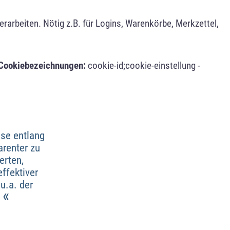
arbeiten. Nötig z.B. für Logins, Warenkörbe, Merkzettel,
Cookiebezeichnungen:
cookie-id;cookie-einstellung -
sse entlang
renter zu
erten,
ffektiver
u.a. der
«