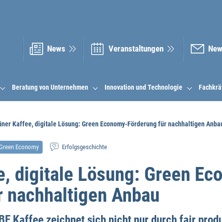
News
Veranstal­tungen
New
Beratung von Unternehmen
Innovation und Technologie
Fachkrä
üner Kaffee, digitale Lösung: Green Economy-Förderung für nachhaltigen Anba
Green Economy
Erfolgsgeschichte
e, digitale Lösung: Green E
r nachhaltigen Anbau
 Kaffee zeichnet sich nicht nur durch fair produ