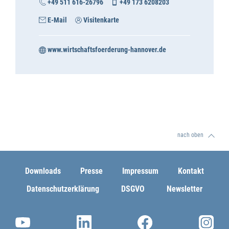
+49 511 616-26796
+49 173 6208203
E-Mail
Visitenkarte
www.wirtschaftsfoerderung-hannover.de
nach oben
Downloads
Presse
Impressum
Kontakt
Datenschutzerklärung
DSGVO
Newsletter