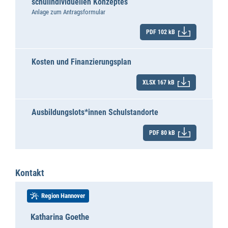
schulindividuellen Konzeptes
Anlage zum Antragsformular
PDF 102 kB
Kosten und Finanzierungsplan
XLSX 167 kB
Ausbildungslots*innen Schulstandorte
PDF 80 kB
Kontakt
Region Hannover
Katharina Goethe