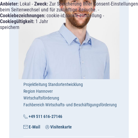
Anbieter:
Lokal -
Zweck:
Zur Speicherung Ihrer Consent-Einstellungen
beim Seitenwechsel und für zukünftige Besuche. -
Cookiebezeichnungen:
cookie-id;cookie-einstellung -
Cookiegültigkeit:
1 Jahr
speichern
Projektleitung Standortentwicklung
Region Hannover
Wirtschaftsförderung
Fachbereich Wirtschafts- und Beschäftigungsförderung
+49 511 616-27146
E-Mail
Visitenkarte