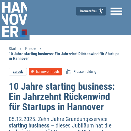
Start
Presse
10 Jahre starting business: Ein Jahrzehnt Rückenwind für Startups
in Hannover
zurück
hannoverimpuls
Pressemeldung
10 Jahre starting business:
Ein Jahrzehnt Rückenwind
Wirtschaftsförderung
für Startups in Hannover
05.12.2025. Zehn Jahre Gründungsservice
starting business
– dieses Jubiläum hat die